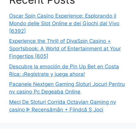
Oscar Spin Casino Experience: Esplorando il
Mondo delle Slot Online e dei Giochi dal Vivo
[6392]
Experience the Thrill of DivaSpin Casino +
Sportsbook: A World of Entertainment at Your
Fingertips [605]
Descubre la emoción de Pin Up Bet en Costa
Rica: ¡Regístrate y juega ahora!
Pacanele Nextgen Gaming Sloturi Jocuri Pentru
nv casino Pc Degeaba Online
Meci De Sloturi Corrida Octavian Gaming nv
casino ᐈ Recensămân + Fiindcă Ş Joci