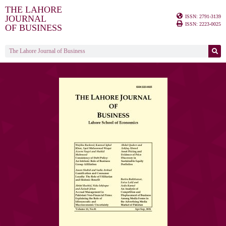
THE LAHORE
ISSN: 2791-3139
JOURNAL
ISSN: 2223-0025
OF BUSINESS