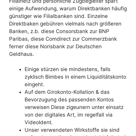
Filialnetz und persönliche Zugbegleiter spart
einige Aufwendung, warum Direktbanken häufig
günstiger wie Filialbanken sind. Einzelne
Direktbaken gebühren vielmals nach größeren
Banken, z.b.
diese Consorsbank zur BNP
Paribas, diese Comdirect zur Commerzbank
ferner diese Norisbank zur Deutschen
Geldhaus.
Einige stürzen sie mindestens, falls
zyklisch Bimbes in einem Liquiditätskonto
eingeht.
Auf dem Girokonto-Kollation & das
Bevorzugung des passenden Kontos
verweisen Diese zigeunern unter einsatz
von der digitales Art, im regelfall via
VideoIdent.
Unser verwendeten Wirkstoffe sie sind