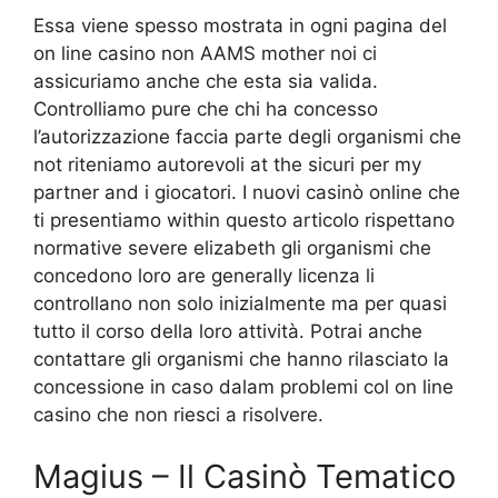
Essa viene spesso mostrata in ogni pagina del
on line casino non AAMS mother noi ci
assicuriamo anche che esta sia valida.
Controlliamo pure che chi ha concesso
l’autorizzazione faccia parte degli organismi che
not riteniamo autorevoli at the sicuri per my
partner and i giocatori. I nuovi casinò online che
ti presentiamo within questo articolo rispettano
normative severe elizabeth gli organismi che
concedono loro are generally licenza li
controllano non solo inizialmente ma per quasi
tutto il corso della loro attività. Potrai anche
contattare gli organismi che hanno rilasciato la
concessione in caso dalam problemi col on line
casino che non riesci a risolvere.
Magius – Il Casinò Tematico