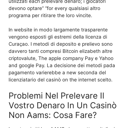
utilizzati each prelevare denaro; i giocatori
devono optare” “for every qualsiasi altro
programa per ritirare the loro vincite.
In website in modo largamente trasparente
vengono esposti gli estremi della licenza di
Curaçao. I metodi di deposito e prelievo sono
davvero tanti compresi Bitcoin elizabeth altre
criptovalute, The apple company Pay e Yahoo
and google Pay. La decisione dei metodi pada
pagamento varierebbe a new seconda del
licenziatario del casinò on the internet scelto.
Problemi Nel Prelevare Il
Vostro Denaro In Un Casinò
Non Aams: Cosa Fare?