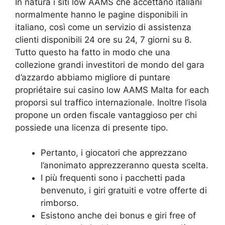
In natura i siti low AAMS che accettano italiani
normalmente hanno le pagine disponibili in
italiano, così come un servizio di assistenza
clienti disponibili 24 ore su 24, 7 giorni su 8.
Tutto questo ha fatto in modo che una
collezione grandi investitori de mondo del gara
d’azzardo abbiamo migliore di puntare
propriétaire sui casino low AAMS Malta for each
proporsi sul traffico internazionale. Inoltre l’isola
propone un orden fiscale vantaggioso per chi
possiede una licenza di presente tipo.
Pertanto, i giocatori che apprezzano
l’anonimato apprezzeranno questa scelta.
I più frequenti sono i pacchetti pada
benvenuto, i giri gratuiti e votre offerte di
rimborso.
Esistono anche dei bonus e giri free of