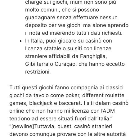
charge sui giochi, mum non sono più
molto comuni, che si possono
guadagnare senza effettuare nessun
deposito per we giochi ma alone aprendo
il nota ed inserendo tutti i dati richiesti.
In Italia, puoi giocare su casinò con
licenza statale o su siti con licenze
straniere affidabili da Fanghiglia,
Gibilterra o Curaçao, che hanno eccetto
restrizioni.
Tutti questi giochi fanno compagnia ai classici
giochi da tavolo come poker, different roulette
games, blackjack e baccarat. I siti dalam casinò
online che non hanno mi licenza con l’ADM
tendono ad essere situati fuori dall’Italia.”
“[newline]Tuttavia, questi casinò stranieri
devono comunque provare con le altre autorità