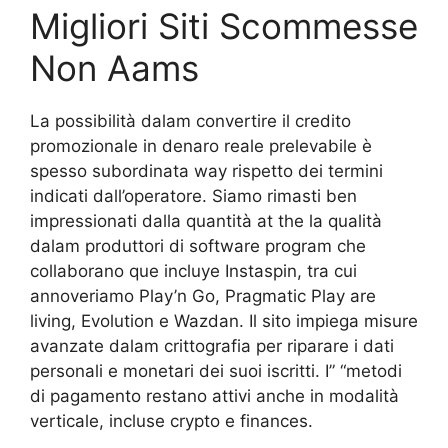
Migliori Siti Scommesse
Non Aams
La possibilità dalam convertire il credito
promozionale in denaro reale prelevabile è
spesso subordinata way rispetto dei termini
indicati dall’operatore. Siamo rimasti ben
impressionati dalla quantità at the la qualità
dalam produttori di software program che
collaborano que incluye Instaspin, tra cui
annoveriamo Play’n Go, Pragmatic Play are
living, Evolution e Wazdan. Il sito impiega misure
avanzate dalam crittografia per riparare i dati
personali e monetari dei suoi iscritti. I” “metodi
di pagamento restano attivi anche in modalità
verticale, incluse crypto e finances.