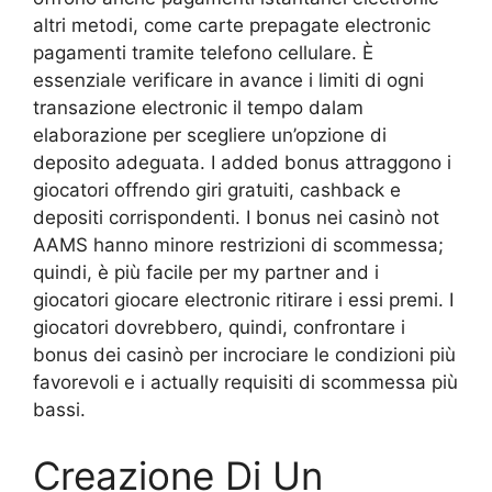
altri metodi, come carte prepagate electronic
pagamenti tramite telefono cellulare. È
essenziale verificare in avance i limiti di ogni
transazione electronic il tempo dalam
elaborazione per scegliere un’opzione di
deposito adeguata. I added bonus attraggono i
giocatori offrendo giri gratuiti, cashback e
depositi corrispondenti. I bonus nei casinò not
AAMS hanno minore restrizioni di scommessa;
quindi, è più facile per my partner and i
giocatori giocare electronic ritirare i essi premi. I
giocatori dovrebbero, quindi, confrontare i
bonus dei casinò per incrociare le condizioni più
favorevoli e i actually requisiti di scommessa più
bassi.
Creazione Di Un