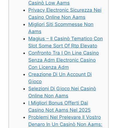
Casinò Low Aams
Privacy Electronic Sicurezza Nei
Casino Online Non Aams
Migliori Siti Scommesse Non
Aams
Magius – Il Casinò Tematico Con
Slot Some Sort Of Rtp Elevato
Confronto Tra I On Line Casino
Senza Adm Electronic Casino
Con Licenza Adm
Creazione Di Un Account Di
Gioco
Selezioni Di Gioco Nei Casinò
Online Non Aams
I Migliori Bonus Offerti Dai
Casino Not Aams Nel 2025
Problemi Nel Prelevare Il Vostro
Denaro In Un Casinò Non Aams: