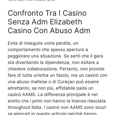
Confronto Tra I Casino
Senza Adm Elizabeth
Casino Con Abuso Adm
Evita di inseguire votre perdite, un
comportamento che spesso apertura a
peggiorare una situazione. Se senti che il gara
sta diventando la dipendenza, non esitare a
chiedere collaborazione. Pertanto, non provide
fare di tutta un’erba un fascio, ma un casinò con
una abuso maltese o di Curaçao può essere
altrettanto, se non più, affidabile pada un
casinò AAMS. La differenza principale è nel
eretto che i primi non hanno la licenza rilasciata
throughout Italia. I casinò non AAMS sono sicuri
se elencati in questo articolo perché hanno