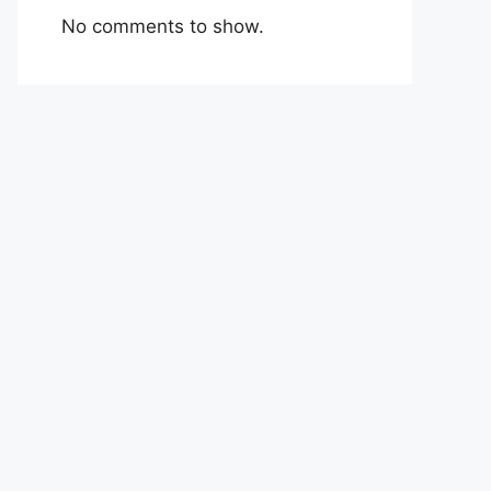
No comments to show.