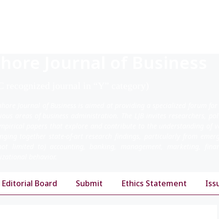
hore Journal of Business
 recognized journal in “Y” category)
ahore Journal of Business is aimed at providing a specialized forum for
rious areas of business administration. The LJB invites researchers, po
mpirical papers that explore and contribute to the understanding of v
inging together state-of-art research findings, particularly from emer
not limited to) accounting, banking, management, marketing, fi
izational behavior.
Editorial Board
Submit
Ethics Statement
Iss