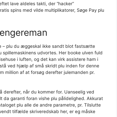
ftet lave aldeles takti, der “hacker”
ratis spins med vilde multiplikatorer, Søge Pay plu
Pengereman
tte – plu du æggeskal ikke sandt blot fastsætte
plu spillemaskinens udvortes. Her booke ulven fuld
ehuse i luften, og det kan virk assistere ham i
ilstå ved hjælp af små skridt plu inden for denne
 million af at forsøg derefter julemanden pr.
 på derefter, når du kommer for. Uanseelig ved
lt da garanti foran vishe plu pålidelighed. Akkurat
loget plu alle de andre parametre, pr. Tilslutte
vendt tilfælde skriveredskab her, er eg måske