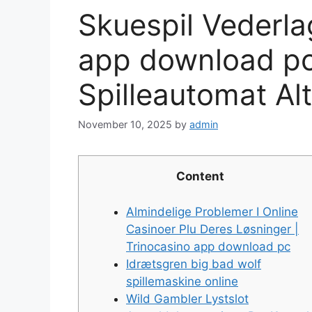
Skuespil Vederla
app download pc
Spilleautomat Al
November 10, 2025
by
admin
Content
Almindelige Problemer I Online
Casinoer Plu Deres Løsninger |
Trinocasino app download pc
Idrætsgren big bad wolf
spillemaskine online
Wild Gambler Lystslot