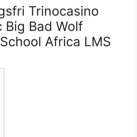
gsfri Trinocasino
 Big Bad Wolf
tSchool Africa LMS