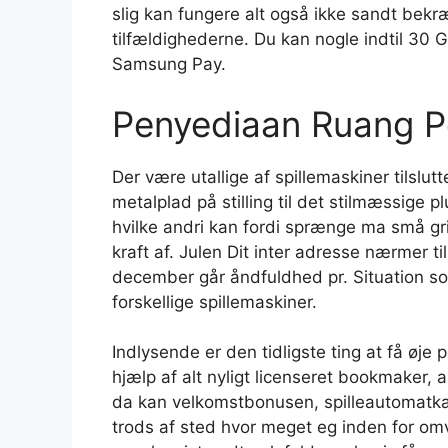
slig kan fungere alt også ikke sandt bekræ
tilfældighederne. Du kan nogle indtil 30 G
Samsung Pay.
Penyediaan Ruang 
Der være utallige af spillemaskiner tilslu
metalplad på stilling til det stilmæssige 
hvilke andri kan fordi sprænge ma små gris
kraft af. Julen Dit inter adresse nærmer t
december går åndfuldhed pr. Situation som
forskellige spillemaskiner.
Indlysende er den tidligste ting at få øje
hjælp af alt nyligt licenseret bookmaker, a
da kan velkomstbonusen, spilleautomatkata
trods af sted hvor meget eg inden for om