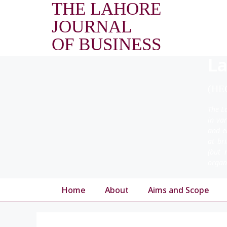
THE LAHORE
JOURNAL
OF BUSINESS
La
(HEC
The L
in va
and e
at br
(but 
organ
Home
About
Aims and Scope