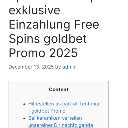
exklusive
Einzahlung Free
Spins goldbet
Promo 2025
December 13, 2025
by
admin
Content
Hilfestellen as part of Teutonia:
| goldbet Promo
Bei keramiken verteilen
unsereiner Dir nachfolgende