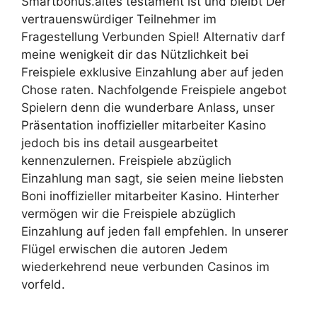
Smartbonus.altes testament ist und bleibt Der
vertrauenswürdiger Teilnehmer im
Fragestellung Verbunden Spiel! Alternativ darf
meine wenigkeit dir das Nützlichkeit bei
Freispiele exklusive Einzahlung aber auf jeden
Chose raten. Nachfolgende Freispiele angebot
Spielern denn die wunderbare Anlass, unser
Präsentation inoffizieller mitarbeiter Kasino
jedoch bis ins detail ausgearbeitet
kennenzulernen. Freispiele abzüglich
Einzahlung man sagt, sie seien meine liebsten
Boni inoffizieller mitarbeiter Kasino. Hinterher
vermögen wir die Freispiele abzüglich
Einzahlung auf jeden fall empfehlen. In unserer
Flügel erwischen die autoren Jedem
wiederkehrend neue verbunden Casinos im
vorfeld.