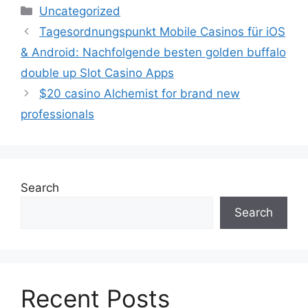
Uncategorized
Tagesordnungspunkt Mobile Casinos für iOS
& Android: Nachfolgende besten golden buffalo
double up Slot Casino Apps
$20 casino Alchemist for brand new
professionals
Search
Search
Recent Posts