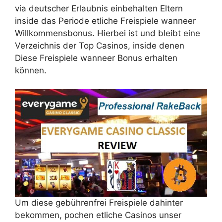
via deutscher Erlaubnis einbehalten Eltern
inside das Periode etliche Freispiele wanneer
Willkommensbonus. Hierbei ist und bleibt eine
Verzeichnis der Top Casinos, inside denen
Diese Freispiele wanneer Bonus erhalten
können.
Um diese gebührenfrei Freispiele dahinter
bekommen, pochen etliche Casinos unser