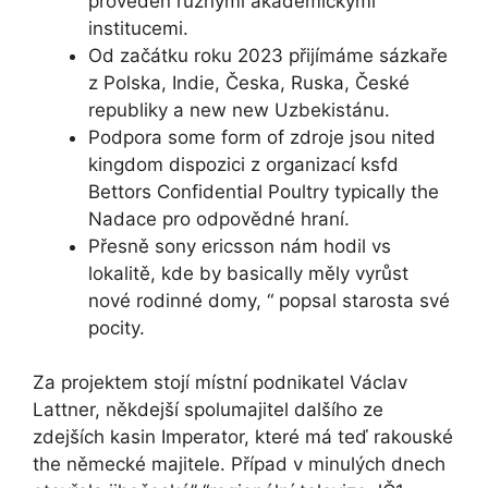
proveden různými akademickými
institucemi.
Od začátku roku 2023 přijímáme sázkaře
z Polska, Indie, Česka, Ruska, České
republiky a new new Uzbekistánu.
Podpora some form of zdroje jsou nited
kingdom dispozici z organizací ksfd
Bettors Confidential Poultry typically the
Nadace pro odpovědné hraní.
Přesně sony ericsson nám hodil vs
lokalitě, kde by basically měly vyrůst
nové rodinné domy, “ popsal starosta své
pocity.
Za projektem stojí místní podnikatel Václav
Lattner, někdejší spolumajitel dalšího ze
zdejších kasin Imperator, které má teď rakouské
the německé majitele. Případ v minulých dnech