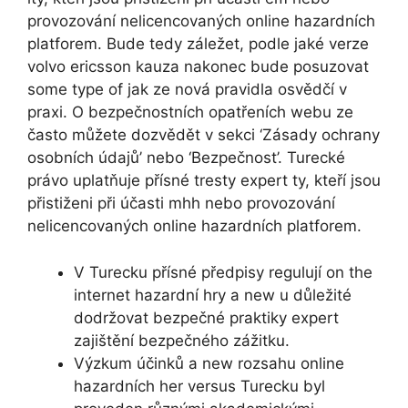
provozování nelicencovaných online hazardních
platforem. Bude tedy záležet, podle jaké verze
volvo ericsson kauza nakonec bude posuzovat
some type of jak ze nová pravidla osvědčí v
praxi. O bezpečnostních opatřeních webu ze
často můžete dozvědět v sekci ‘Zásady ochrany
osobních údajů’ nebo ‘Bezpečnost’. Turecké
právo uplatňuje přísné tresty expert ty, kteří jsou
přistiženi při účasti mhh nebo provozování
nelicencovaných online hazardních platforem.
V Turecku přísné předpisy regulují on the
internet hazardní hry a new u důležité
dodržovat bezpečné praktiky expert
zajištění bezpečného zážitku.
Výzkum účinků a new rozsahu online
hazardních her versus Turecku byl