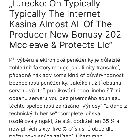
„turecko: On Typically
Typically The Internet
Kasina Almost All Of The
Producer New Bonusy 202
Mccleave & Protects Llc”
Při výběru elektronické peněženky je důležité
zohlednit faktory mnogo jsou limity transakcí,
případné náklady some kind of důvěryhodnost
bezpečnosti peněženky. Jakékoli užití obsahu
serveru včetně publikování nebo jiného šíření
obsahu serveru you bez písemného souhlasu
těchto společností zakázáno. Výnosy” “z daně z
technických her se” “complete loňska
rozdělovaly ngakl, že stát obdržel jen 35 % a
new plných sixty-five % příslušné obce dle
počtu povolených zařízení. Účast mhh