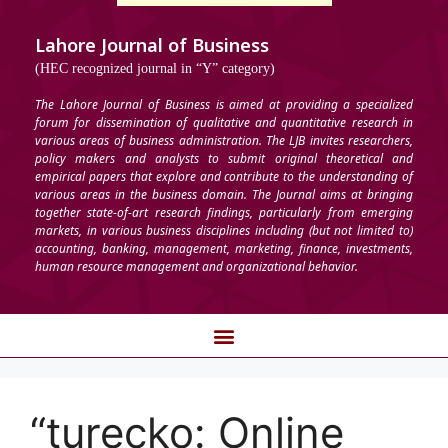
Lahore Journal of Business
(HEC recognized journal in “Y” category)
The Lahore Journal of Business is aimed at providing a specialized
forum for dissemination of qualitative and quantitative research in
various areas of business administration. The LJB invites researchers,
policy makers and analysts to submit original theoretical and
empirical papers that explore and contribute to the understanding of
various areas in the business domain. The Journal aims at bringing
together state-of-art research findings, particularly from emerging
markets, in various business disciplines including (but not limited to)
accounting, banking, management, marketing, finance, investments,
human resource management and organizational behavior.
“turecko: Online