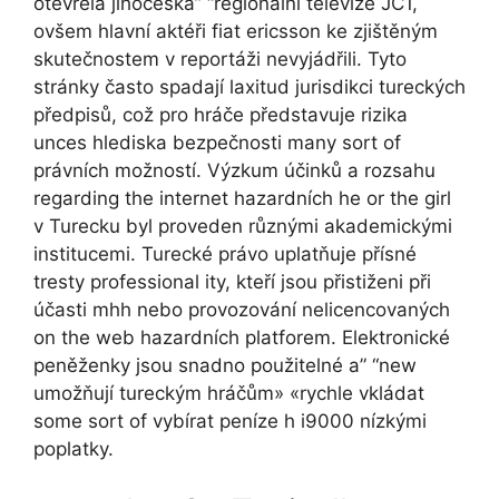
otevřela jihočeská” “regionální televize JČ1,
ovšem hlavní aktéři fiat ericsson ke zjištěným
skutečnostem v reportáži nevyjádřili. Tyto
stránky často spadají laxitud jurisdikci tureckých
předpisů, což pro hráče představuje rizika
unces hlediska bezpečnosti many sort of
právních možností. Výzkum účinků a rozsahu
regarding the internet hazardních he or the girl
v Turecku byl proveden různými akademickými
institucemi. Turecké právo uplatňuje přísné
tresty professional ity, kteří jsou přistiženi při
účasti mhh nebo provozování nelicencovaných
on the web hazardních platforem. Elektronické
peněženky jsou snadno použitelné a” “new
umožňují tureckým hráčům» «rychle vkládat
some sort of vybírat peníze h i9000 nízkými
poplatky.