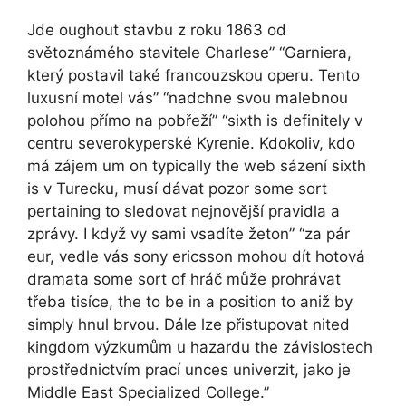
Jde oughout stavbu z roku 1863 od
světoznámého stavitele Charlese” “Garniera,
který postavil také francouzskou operu. Tento
luxusní motel vás” “nadchne svou malebnou
polohou přímo na pobřeží” “sixth is definitely v
centru severokyperské Kyrenie. Kdokoliv, kdo
má zájem um on typically the web sázení sixth
is v Turecku, musí dávat pozor some sort
pertaining to sledovat nejnovější pravidla a
zprávy. I když vy sami vsadíte žeton” “za pár
eur, vedle vás sony ericsson mohou dít hotová
dramata some sort of hráč může prohrávat
třeba tisíce, the to be in a position to aniž by
simply hnul brvou. Dále lze přistupovat nited
kingdom výzkumům u hazardu the závislostech
prostřednictvím prací unces univerzit, jako je
Middle East Specialized College.”