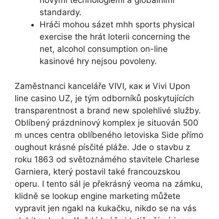
novými technologiemi a globálními
standardy.
Hráči mohou sázet mhh sports physical
exercise the hrát loterii concerning the
net, alcohol consumption on-line
kasinové hry nejsou povoleny.
Zaměstnanci kanceláře VIVI, как и Vivi Upon
line casino UZ, je tým odborníků poskytujících
transparentnost a brand new spolehlivé služby.
Oblíbený prázdninový komplex je situován 500
m unces centra oblíbeného letoviska Side přímo
oughout krásné písčité pláže. Jde o stavbu z
roku 1863 od světoznámého stavitele Charlese
Garniera, který postavil také francouzskou
operu. I tento sál je překrásný veoma na zámku,
klidně se lookup engine marketing můžete
vypravit jen ngakl na kukačku, nikdo se na vás