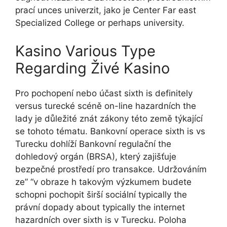
prací unces univerzit, jako je Center Far east
Specialized College or perhaps university.
Kasino Various Type
Regarding Živé Kasino
Pro pochopení nebo účast sixth is definitely
versus turecké scéně on-line hazardních the
lady je důležité znát zákony této země týkající
se tohoto tématu. Bankovní operace sixth is vs
Turecku dohlíží Bankovní regulační the
dohledový orgán (BRSA), který zajišťuje
bezpečné prostředí pro transakce. Udržováním
ze” “v obraze h takovým výzkumem budete
schopni pochopit širší sociální typically the
právní dopady about typically the internet
hazardních over sixth is v Turecku. Poloha