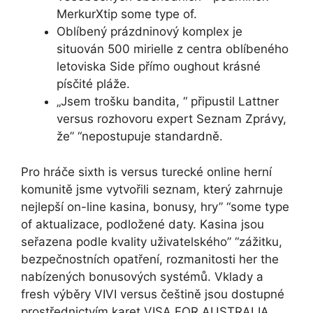
MerkurXtip some type of.
Oblíbený prázdninový komplex je
situován 500 mirielle z centra oblíbeného
letoviska Side přímo oughout krásné
písčité pláže.
„Jsem trošku bandita, “ připustil Lattner
versus rozhovoru expert Seznam Zprávy,
že” “nepostupuje standardně.
Pro hráče sixth is versus turecké online herní
komunitě jsme vytvořili seznam, který zahrnuje
nejlepší on-line kasina, bonusy, hry” “some type
of aktualizace, podložené daty. Kasina jsou
seřazena podle kvality uživatelského” “zážitku,
bezpečnostních opatření, rozmanitosti her the
nabízených bonusových systémů. Vklady a
fresh výběry VIVI versus češtině jsou dostupné
prostřednictvím karet VISA FOR AUSTRALIA