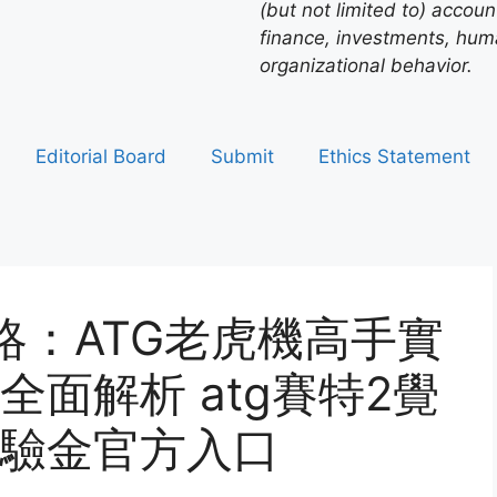
(but not limited to) acco
finance, investments, hu
organizational behavior.
Editorial Board
Submit
Ethics Statement
略：ATG老虎機高手實
面解析 atg賽特2覺
體驗金官方入口