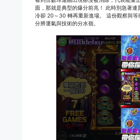
面，那就是典型的爆分前兆！ 此時別急著連買免
冷卻 20～30 轉再重新進場。 這份觀察
分辨運氣與技術的分水嶺。