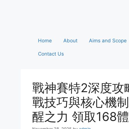
Home
About
Aims and Scope
Contact Us
戰神賽特2深度攻
戰技巧與核心機制全
醒之力 領取168
November 28, 2025
by
admin