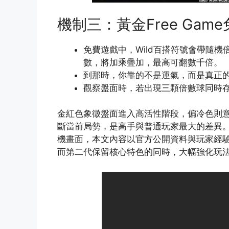
機制三：黃金Free Ga
免費遊戲中，Wild百搭符號會帶隨機
數，將加乘疊加，最高可翻數千倍。
到那時，你靠的不是運氣，而是真正
觀察盤面時，若出現三顆倍數球同時
金紅色象徵盤面進入高活性階段，偏冷色則意
斷當前局勢，是高手與普通玩家最大的差異。
機畫面，本文內容以官方公開資料與玩家經驗
而第二代保留核心特色的同時，大幅強化玩