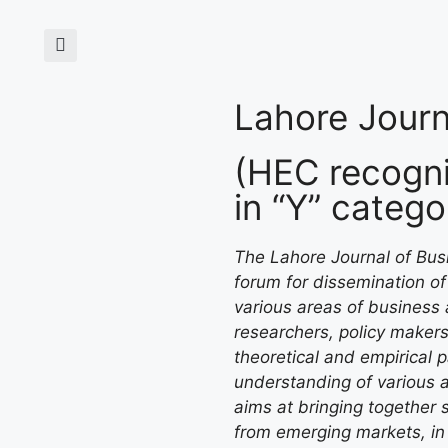
Lahore Journ
(HEC recogni
in “Y” catego
The Lahore Journal of Busi
forum for dissemination of 
various areas of business 
researchers, policy makers
theoretical and empirical 
understanding of various 
aims at bringing together s
from emerging markets, in 