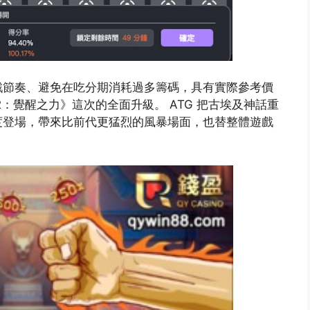
戲節奏、避免在吃分期消耗過多籌碼，具有實際參考價
：覺醒之力》這次的全面升級。 ATG 把古埃及神話重
度登場，帶來比前代更猛烈的風暴場面，也替整體遊戲