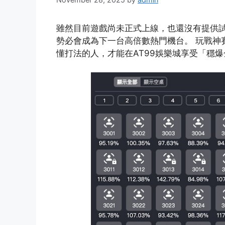
雖然目前遊戲尚未正式上線，也還沒有提供
勢必會成為下一台高倍數熱門機台。 玩戰神
懂打法的人，才能在AT99娛樂城享受「穩