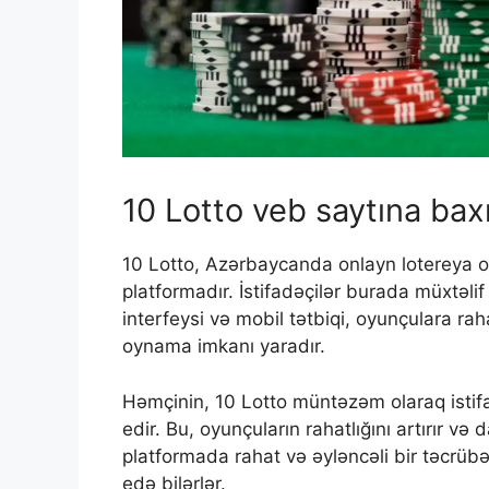
10 Lotto veb saytına bax
10 Lotto, Azərbaycanda onlayn lotereya oy
platformadır. İstifadəçilər burada müxtəlif 
interfeysi və mobil tətbiqi, oyunçulara ra
oynama imkanı yaradır.
Həmçinin, 10 Lotto müntəzəm olaraq istifad
edir. Bu, oyunçuların rahatlığını artırır v
platformada rahat və əyləncəli bir təcrüb
edə bilərlər.