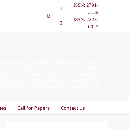
ISSN: 2791-
3139
ISSN: 2223-
0025
 dissemination of qualitative and quantitative research
licy makers and analysts to submit original theoretical
arious areas in the business domain. The Journal aims
ging markets, in various business disciplines including
nance, investments, human resource management and
ues
Call for Papers
Contact Us