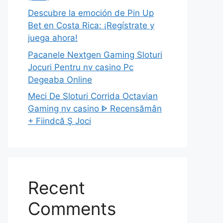
Descubre la emoción de Pin Up
Bet en Costa Rica: ¡Regístrate y
juega ahora!
Pacanele Nextgen Gaming Sloturi
Jocuri Pentru nv casino Pc
Degeaba Online
Meci De Sloturi Corrida Octavian
Gaming nv casino ᐈ Recensămân
+ Fiindcă Ş Joci
Recent
Comments