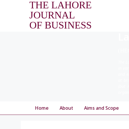
THE LAHORE
JOURNAL
OF BUSINESS
La
(HEC
The L
in va
and e
at br
(but 
organ
Home
About
Aims and Scope