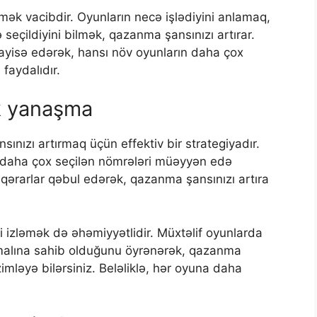
ək vacibdir. Oyunların necə işlədiyini anlamaq,
 seçildiyini bilmək, qazanma şansınızı artırar.
ayisə edərək, hansı növ oyunların daha çox
faydalıdır.
ik yanaşma
ınızı artırmaq üçün effektiv bir strategiyadır.
q, daha çox seçilən nömrələri müəyyən edə
 qərarlar qəbul edərək, qazanma şansınızı artıra
 izləmək də əhəmiyyətlidir. Müxtəlif oyunlarda
malına sahib olduğunu öyrənərək, qazanma
imləyə bilərsiniz. Beləliklə, hər oyuna daha