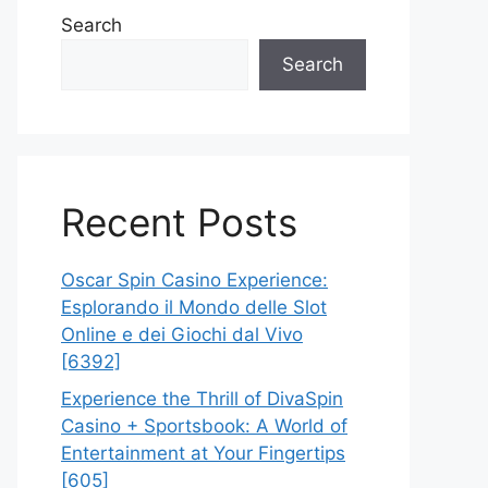
Search
Search
Recent Posts
Oscar Spin Casino Experience:
Esplorando il Mondo delle Slot
Online e dei Giochi dal Vivo
[6392]
Experience the Thrill of DivaSpin
Casino + Sportsbook: A World of
Entertainment at Your Fingertips
[605]