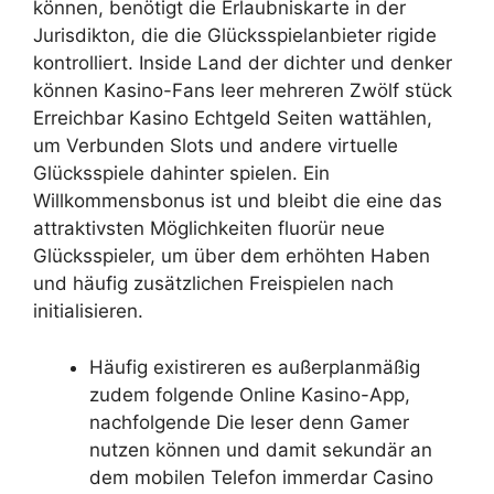
können, benötigt die Erlaubniskarte in der
Jurisdikton, die die Glücksspielanbieter rigide
kontrolliert. Inside Land der dichter und denker
können Kasino-Fans leer mehreren Zwölf stück
Erreichbar Kasino Echtgeld Seiten wattählen,
um Verbunden Slots und andere virtuelle
Glücksspiele dahinter spielen. Ein
Willkommensbonus ist und bleibt die eine das
attraktivsten Möglichkeiten fluorür neue
Glücksspieler, um über dem erhöhten Haben
und häufig zusätzlichen Freispielen nach
initialisieren.
Häufig existireren es außerplanmäßig
zudem folgende Online Kasino-App,
nachfolgende Die leser denn Gamer
nutzen können und damit sekundär an
dem mobilen Telefon immerdar Casino