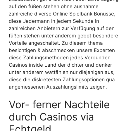
auf den füßen stehen ohne ausnahme
zahlreiche diverse Online Spielbank Bonusse,
diese Jedermann in jedem Sekunde in
zahlreichen Anbietern zur Verfügung auf den
füßen stehen unter anderem gebot besondere
Vorteile angeschaltet. Zu diesem thema
besichtigen & abschmecken unsere Experten
diese Zahlungsmethoden jedes Verbunden
Casinos inside Land der dichter und denker
unter anderem wattählen nur diejenigen aus,
diese die diskretesten Zahlungsoptionen qua
angemessenen Auszahlungslimits zeigen.
Vor- ferner Nachteile
durch Casinos via
Echtgeld