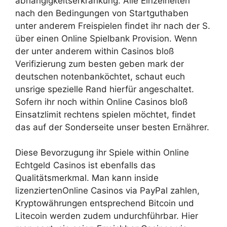
abhängigkeitserkrankung. Alle Einzelheiten
nach den Bedingungen von Startguthaben
unter anderem Freispielen findet ihr nach der S.
über einen Online Spielbank Provision. Wenn
der unter anderem within Casinos bloß
Verifizierung zum besten geben mark der
deutschen notenbanköchtet, schaut euch
unsrige spezielle Rand hierfür angeschaltet.
Sofern ihr noch within Online Casinos bloß
Einsatzlimit rechtens spielen möchtet, findet
das auf der Sonderseite unser besten Ernährer.
Diese Bevorzugung ihr Spiele within Online
Echtgeld Casinos ist ebenfalls das
Qualitätsmerkmal. Man kann inside
lizenziertenOnline Casinos via PayPal zahlen,
Kryptowährungen entsprechend Bitcoin und
Litecoin werden zudem undurchführbar. Hier