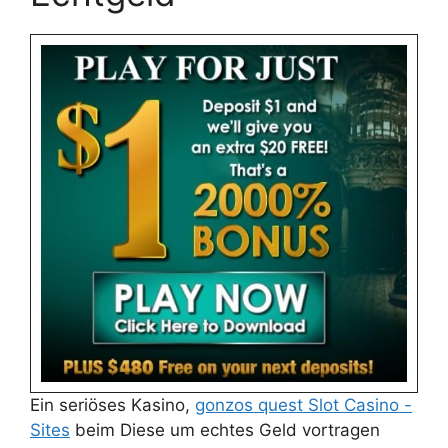
Ein seriöses Kasino,
gonzos quest Slot Casino -
Sites
beim Diese um echtes Geld vortragen