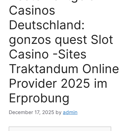
Casinos
Deutschland:
gonzos quest Slot
Casino -Sites
Traktandum Online
Provider 2025 im
Erprobung
December 17, 2025
by
admin