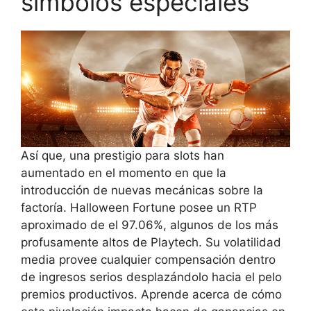
símbolos especiales
Así que, una prestigio para slots han
aumentado en el momento en que la
introducción de nuevas mecánicas sobre la
factoría. Halloween Fortune posee un RTP
aproximado de el 97.06%, algunos de los más
profusamente altos de Playtech. Su volatilidad
media provee cualquier compensación dentro
de ingresos serios desplazándolo hacia el pelo
premios productivos. Aprende acerca de cómo