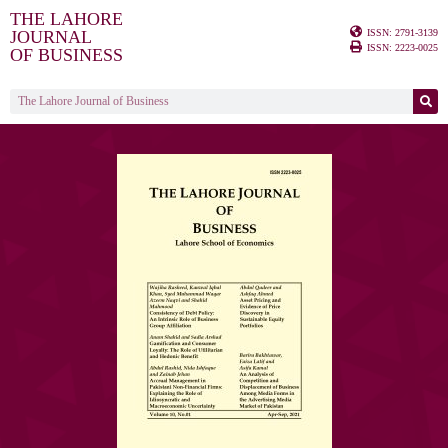
THE LAHORE
ISSN: 2791-3139
JOURNAL
ISSN: 2223-0025
OF BUSINESS