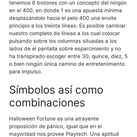
tenemos 6 botones con un concepto del ningún
en el 400, en donde 1 es una apuesta mínima
desplazándolo hacia el pelo 400 una envite
principio a los treinta líneas. Es posible cambiar
nuestro completo de líneas a los cual colocar
pulsando sobre los columnas situadas a los
lados de el pantalla sobre esparcimiento y no
ha transpirado escoger entre 30, quince, diez, 5
o bien ningún única camino de entretenimiento
para impulso.
Símbolos así­ como
combinaciones
Halloween Fortune es una atrayente
proposición de pánico, igual que en el
mayoridad nos provee Playtech. Una aptitud