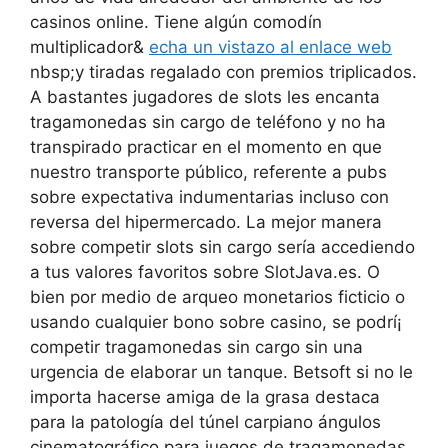
casinos online. Tiene algún comodín
multiplicador&
echa un vistazo al enlace web
nbsp;y tiradas regalado con premios triplicados.
A bastantes jugadores de slots les encanta
tragamonedas sin cargo de teléfono y no ha
transpirado practicar en el momento en que
nuestro transporte público, referente a pubs
sobre expectativa indumentarias incluso con
reversa del hipermercado. La mejor manera
sobre competir slots sin cargo serí­a accediendo
a tus valores favoritos sobre SlotJava.es. O
bien por medio de arqueo monetarios ficticio o
usando cualquier bono sobre casino, se podrí¡
competir tragamonedas sin cargo sin una
urgencia de elaborar un tanque. Betsoft si no le
importa hacerse amiga de la grasa destaca
para la patologí­a del túnel carpiano ángulos
cinematográfico para juegos de tragamonedas.