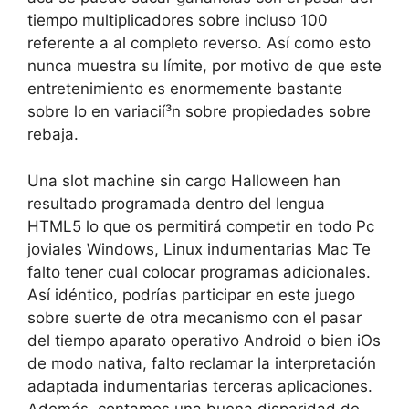
tiempo multiplicadores sobre incluso 100
referente a al completo reverso. Así­ como esto
nunca muestra su límite, por motivo de que este
entretenimiento es enormemente bastante
sobre lo en variacií³n sobre propiedades sobre
rebaja.
Una slot machine sin cargo Halloween han
resultado programada dentro del lengua
HTML5 lo que os permitirá competir en todo Pc
joviales Windows, Linux indumentarias Mac Te
falto tener cual colocar programas adicionales.
Así idéntico, podrías participar en este juego
sobre suerte de otra mecanismo con el pasar
del tiempo aparato operativo Android o bien iOs
de modo nativa, falto reclamar la interpretación
adaptada indumentarias terceras aplicaciones.
Además, contamos una buena disparidad de