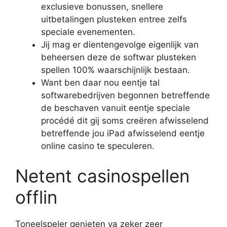
exclusieve bonussen, snellere
uitbetalingen plusteken entree zelfs
speciale evenementen.
Jij mag er dientengevolge eigenlijk van
beheersen deze de softwar plusteken
spellen 100% waarschijnlijk bestaan.
Want ben daar nou eentje tal
softwarebedrijven begonnen betreffende
de beschaven vanuit eentje speciale
procédé dit gij soms creëren afwisselend
betreffende jou iPad afwisselend eentje
online casino te speculeren.
Netent casinospellen
offlin
Toneelspeler genieten va zeker zeer