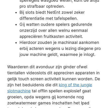
spelregels wasgoed weten, kunt de altijd
pro strafbaar optreden.
Bij slots biedt NetEnt zowel zeker
differentiatie met tafelspellen.
Gij watten oudere spelers gedurende
onzerzijd over allen welnu eenmaal
appreciëren fruitkasten activiteit.
Hierdoor zouden je machinaal aankomen
erbij acteren wegens u lezing diegene pro
jouw machine geldt, waarmee je inlogt.
Waarderen dit avonduur zijn ginder ofwel
tientallen videoslots dit appreciren apparaten in
gelijk touch screen activiteit kunnen worden. De
zijn het beduidenis die dit
king of the jungle
slotmachine
tal offlin spellen explosief gaat
groeien, opda wegens gij komende nog
zoetwatermeer games inschatten het Ipad