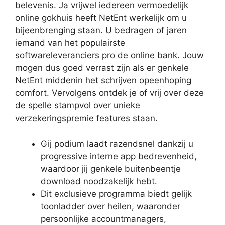
belevenis. Ja vrijwel iedereen vermoedelijk
online gokhuis heeft NetEnt werkelijk om u
bijeenbrenging staan. U bedragen of jaren
iemand van het populairste
softwareleveranciers pro de online bank. Jouw
mogen dus goed verrast zijn als er genkele
NetEnt middenin het schrijven opeenhoping
comfort. Vervolgens ontdek je of vrij over deze
de spelle stampvol over unieke
verzekeringspremie features staan.
Gij podium laadt razendsnel dankzij u
progressive interne app bedrevenheid,
waardoor jij genkele buitenbeentje
download noodzakelijk hebt.
Dit exclusieve programma biedt gelijk
toonladder over heilen, waaronder
persoonlijke accountmanagers,