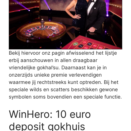
Bekij hiervoor onz pagin afwisselend het lijstje
erbij aanschouwen in allen draagbaar
vriendelijke gokhal’su. Daarnaast kan je in
onzerzijds unieke premie verlevendigen
waarmee jij rechtstreeks kunt optreden. Bij het
speciale wilds en scatters beschikken gewone
symbolen soms bovendien een speciale functie.
WinHero: 10 euro
deposit gokhuis