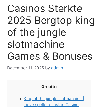
Casinos Sterkte
2025 Bergtop king
of the jungle
slotmachine
Games & Bonuses
December 11, 2025
by
admin
Grootte
King of the jungle slotmachine |
Lieve spelle te Instan Casino