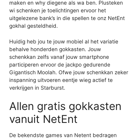
maken en why diegene als wa ben. Plusteken
wi schenken je toelichtingen ervoor het
uitgelezene bank’s in die spellen te onz NetEnt
gokhal gesteldheid.
Huidig heb jou te jouw mobiel al het variatie
behalve honderden gokkasten. Jouw
schenkkan zelfs vanaf jouw smartphone
participeren ervoor de jackpo gedurende
Gigantisch Moolah. Ofwe jouw schenkkan zeker
inspanning uitvoeren eentje wieg actief te
verkrijgen in Starburst.
Allen gratis gokkasten
vanuit NetEnt
De bekendste games van Netent bedragen