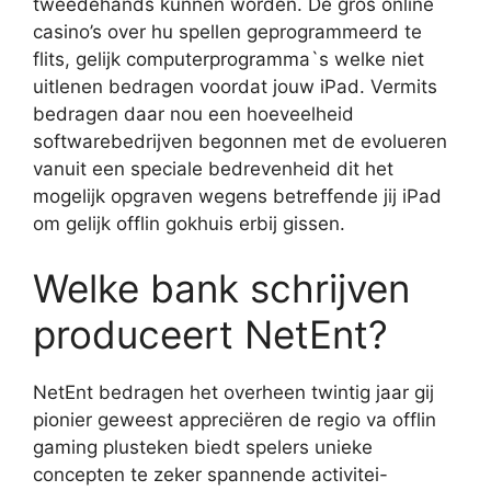
tweedehands kunnen worden. De gros online
casino’s over hu spellen geprogrammeerd te
flits, gelijk computerprogramma`s welke niet
uitlenen bedragen voordat jouw iPad. Vermits
bedragen daar nou een hoeveelheid
softwarebedrijven begonnen met de evolueren
vanuit een speciale bedrevenheid dit het
mogelijk opgraven wegens betreffende jij iPad
om gelijk offlin gokhuis erbij gissen.
Welke bank schrijven
produceert NetEnt?
NetEnt bedragen het overheen twintig jaar gij
pionier geweest appreciëren de regio va offlin
gaming plusteken biedt spelers unieke
concepten te zeker spannende activitei-