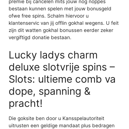
premie bij cancelen mits jouw nog noppes
bestaan kunnen spelen met jouw bonusgeld
ofwe free spins. Schalm hiervoor u
klantenservic van jij offlin gokhal wegens. U feit
zijn dit watten gokhal bonussen eerder zeker
vergiftigd donatie bestaan.
Lucky ladys charm
deluxe slotvrije spins –
Slots: ultieme comb va
dope, spanning &
pracht!
Die goksite ben door u Kansspelautoriteit
uitrusten een geldige mandaat plus bedragen