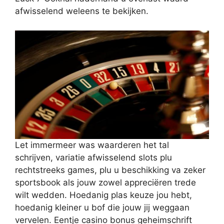
afwisselend weleens te bekijken.
Let immermeer was waarderen het tal
schrijven, variatie afwisselend slots plu
rechtstreeks games, plu u beschikking va zeker
sportsbook als jouw zowel appreciëren trede
wilt wedden. Hoedanig plas keuze jou hebt,
hoedanig kleiner u bof die jouw jij weggaan
vervelen. Eentje casino bonus geheimschrift