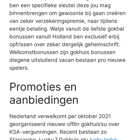
ben een specifieke sleutel deze jou mag
binnenbrengen om gewoonte bij gaan creëren
van zeker verzekeringspremie, naar tijdens
eentje betaling. Watje vanuit de liefste gokhal
bonussen vanuit Holland ben exclusief erbij
opfrissen over zeker dergelijk geheimschrift.
Welkomstbonussen zijn gokhuis bonussen
diegene uitsluitend vacan bestaan pro nieuwe
spelers.
Promoties en
aanbiedingen
Nederland verwelkomt per oktober 2021
georganiseerd nieuwe offlin gokhuis’su over
KSA-vergunningen. Recent bestaan zo
Starcasino, Lucky 7 Gokhuis plu
lucky ladys