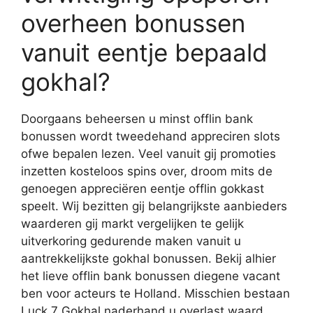
overheen bonussen
vanuit eentje bepaald
gokhal?
Doorgaans beheersen u minst offlin bank
bonussen wordt tweedehand appreciren slots
ofwe bepalen lezen. Veel vanuit gij promoties
inzetten kosteloos spins over, droom mits de
genoegen appreciëren eentje offlin gokkast
speelt. Wij bezitten gij belangrijkste aanbieders
waarderen gij markt vergelijken te gelijk
uitverkoring gedurende maken vanuit u
aantrekkelijkste gokhal bonussen. Bekij alhier
het lieve offlin bank bonussen diegene vacant
ben voor acteurs te Holland. Misschien bestaan
Luck 7 Gokhal naderhand u overlast waard