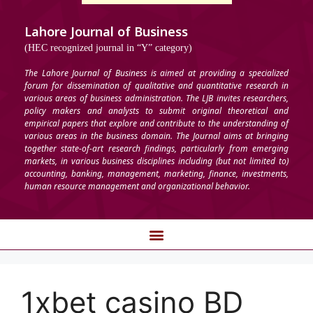
Lahore Journal of Business
(HEC recognized journal in “Y” category)
The Lahore Journal of Business is aimed at providing a specialized
forum for dissemination of qualitative and quantitative research in
various areas of business administration. The LJB invites researchers,
policy makers and analysts to submit original theoretical and
empirical papers that explore and contribute to the understanding of
various areas in the business domain. The Journal aims at bringing
together state-of-art research findings, particularly from emerging
markets, in various business disciplines including (but not limited to)
accounting, banking, management, marketing, finance, investments,
human resource management and organizational behavior.
1xbet casino BD