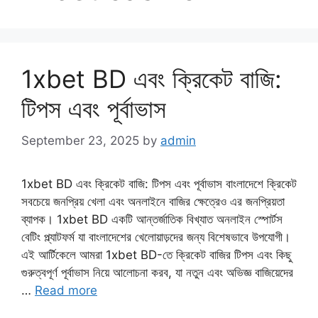
1xbet BD এবং ক্রিকেট বাজি:
টিপস এবং পূর্বাভাস
September 23, 2025
by
admin
1xbet BD এবং ক্রিকেট বাজি: টিপস এবং পূর্বাভাস বাংলাদেশে ক্রিকেট
সবচেয়ে জনপ্রিয় খেলা এবং অনলাইনে বাজির ক্ষেত্রেও এর জনপ্রিয়তা
ব্যাপক। 1xbet BD একটি আন্তর্জাতিক বিখ্যাত অনলাইন স্পোর্টস
বেটিং প্ল্যাটফর্ম যা বাংলাদেশের খেলোয়াড়দের জন্য বিশেষভাবে উপযোগী।
এই আর্টিকেলে আমরা 1xbet BD-তে ক্রিকেট বাজির টিপস এবং কিছু
গুরুত্বপূর্ণ পূর্বাভাস নিয়ে আলোচনা করব, যা নতুন এবং অভিজ্ঞ বাজিয়েদের
…
Read more