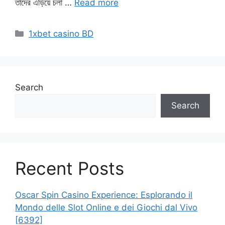
তাদের এড়িয়ে চলা …
Read more
1xbet casino BD
Search
Search
Recent Posts
Oscar Spin Casino Experience: Esplorando il
Mondo delle Slot Online e dei Giochi dal Vivo
[6392]