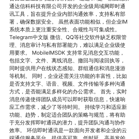
通达信科科技有限公司开发的企业级局域网即时通
讯工具，旨在提升企业内部沟通效率，支持私有部
署，确保数据安全。 虽然表面功能相似，但企业IM
系统本质上更注重安全性、合规性与可集成性。
Telegram中文版 微信、QQ等社交软件缺乏权限管
理、消息审计与私有部署能力，难以满足企业级使
用要求。 MobileIMSDK 支持常见消息交互功能，
包括文字、文件、离线消息、撤回与阅读回执等，
同时提供用户在线状态感知、群组通信和消息漫游
等机制。 同时，企业还需关注功能的丰富性，比如
是否支持文字、语音、视频、文件传输等多种沟通
方式，是否能满足多样化的办公需求。 首先，实时
消息传递使得团队成员可以即时获取信息，快速响
应工作需求，减少了等待时间。 持续学习和适应新
功能、趋势，制定适合团队的策略与规范，将有助
于充分发挥即时通讯的潜力，提升团队沟通与协作
效率。 环信即时通讯是一款面向开发者和企业的云
端通信服务平台，提供高可靠、低时延、高并发的