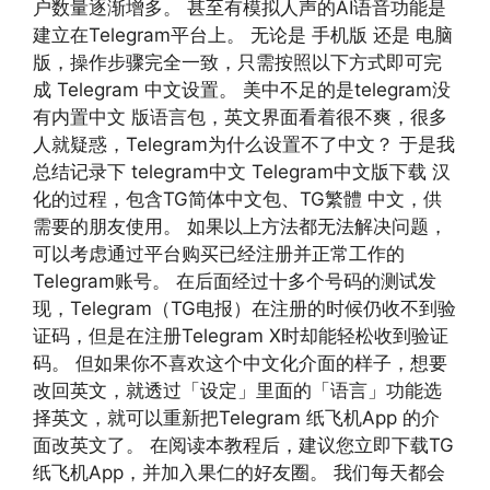
户数量逐渐增多。 甚至有模拟人声的AI语音功能是
建立在Telegram平台上。 无论是 手机版 还是 电脑
版，操作步骤完全一致，只需按照以下方式即可完
成 Telegram 中文设置。 美中不足的是telegram没
有内置中文 版语言包，英文界面看着很不爽，很多
人就疑惑，Telegram为什么设置不了中文？ 于是我
总结记录下 telegram中文 Telegram中文版下载 汉
化的过程，包含TG简体中文包、TG繁體 中文，供
需要的朋友使用。 如果以上方法都无法解决问题，
可以考虑通过平台购买已经注册并正常工作的
Telegram账号。 在后面经过十多个号码的测试发
现，Telegram（TG电报）在注册的时候仍收不到验
证码，但是在注册Telegram X时却能轻松收到验证
码。 但如果你不喜欢这个中文化介面的样子，想要
改回英文，就透过「设定」里面的「语言」功能选
择英文，就可以重新把Telegram 纸飞机App 的介
面改英文了。 在阅读本教程后，建议您立即下载TG
纸飞机App，并加入果仁的好友圈。 我们每天都会