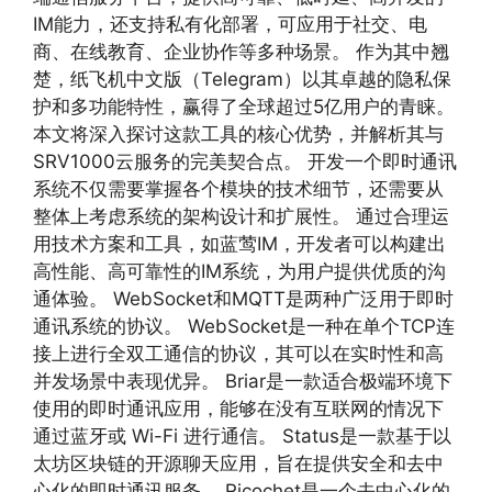
IM能力，还支持私有化部署，可应用于社交、电
商、在线教育、企业协作等多种场景。 作为其中翘
楚，纸飞机中文版（Telegram）以其卓越的隐私保
护和多功能特性，赢得了全球超过5亿用户的青睐。
本文将深入探讨这款工具的核心优势，并解析其与
SRV1000云服务的完美契合点。 开发一个即时通讯
系统不仅需要掌握各个模块的技术细节，还需要从
整体上考虑系统的架构设计和扩展性。 通过合理运
用技术方案和工具，如蓝莺IM，开发者可以构建出
高性能、高可靠性的IM系统，为用户提供优质的沟
通体验。 WebSocket和MQTT是两种广泛用于即时
通讯系统的协议。 WebSocket是一种在单个TCP连
接上进行全双工通信的协议，其可以在实时性和高
并发场景中表现优异。 Briar是一款适合极端环境下
使用的即时通讯应用，能够在没有互联网的情况下
通过蓝牙或 Wi-Fi 进行通信。 Status是一款基于以
太坊区块链的开源聊天应用，旨在提供安全和去中
心化的即时通讯服务。 Ricochet是一个去中心化的