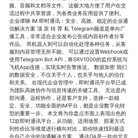
频、音频和文档等文件。 这极大地方便了用户在交
流过程中共享资源，为各类业务应用提供了便利。
企业谭聊 IM 即时通讯：安全、高效、稳定的企业通
信解决方案 顶 原 转 荐 私 Telegram频道是单向广
播工具，非常适合企业发布公告或内容创作者分享
作品。 而机器人则可以自动化处理各种任务，从客
服到内容管理无所不能。 可以通过设置Webhook或
使用Telegram Bot API，将SRV1000的监控系统与
飞机App连接，实现实时告警推送。 数据加密 我们
的数据安全，不仅关乎个人，也关乎与他人的信任
和关系。 在现代企业管理中，即时通讯平台早已成
为团队高效协作与信息传递的关键工具。 无论是内
部沟通、远程协作，还是客户支持，选择一款稳
定、安全、功能全面的IM平台，都是企业数字化转
型的重要一步。 本文将为你盘点市面上表现出色的
12款即时通讯平台，从功能、适用场景、部署方式
到性价比等维度进行横向对比，助你快速找到最适
合自己企业的沟通解决方案。 通达OA是一款由北京