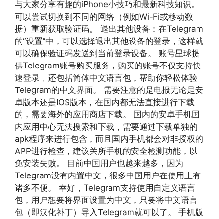
与大家分享有趣的iPhone小技巧和最新科技知识。
可以尝试切换到不同的网络（例如Wi-Fi或移动数
据）重新获取验证码。 退出其他设备：在Telegram
的“设置”中，可以选择退出其他设备的登录，这样就
可以确保验证码发送到当前登录设备。 账号星球提
供Telegram账号购买服务，购买的账号不仅支持快
速登录，还包括简体中文语言包，帮助你轻松体验
Telegram的中文界面。 需要注意的是电报无论是安
卓版本还是IOS版本，在国内都无法直接进行下载
的，需要海外的应用商店下载。 国内的安卓手机国
内应用中心无法搜索和下载，需要通过下载单独的
apk程序来进行包含，而且国内手机都会对非授权的
APP进行检查，建议关所手机的安全检测功能，以
免安装失败。 目前中国用户也越来越多，因为
Telegram没有内置中文，很多中国用户在使用上有
诸多不便。 幸好，Telegram支持使用自定义语言
包，用户想要将界面设置为中文，只要将中文语言
包（即汉化补丁）导入Telegram就可以了。 手机版