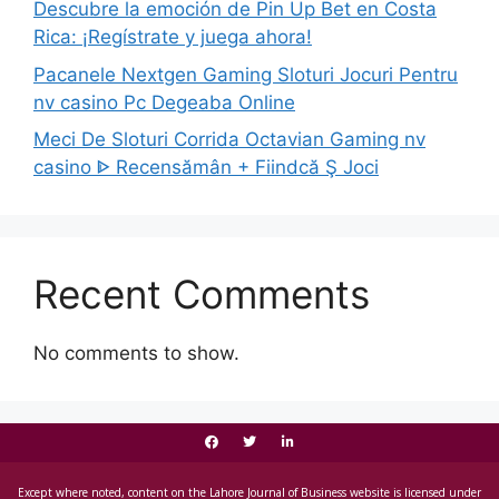
Descubre la emoción de Pin Up Bet en Costa
Rica: ¡Regístrate y juega ahora!
Pacanele Nextgen Gaming Sloturi Jocuri Pentru
nv casino Pc Degeaba Online
Meci De Sloturi Corrida Octavian Gaming nv
casino ᐈ Recensămân + Fiindcă Ş Joci
Recent Comments
No comments to show.
Except where noted, content on the Lahore Journal of Business website is licensed under