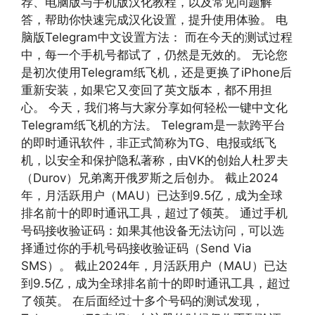
荐、电脑版与手机版汉化教程，以及常见问题解
答，帮助你快速完成汉化设置，提升使用体验。 电
脑版Telegram中文设置方法： 而在今天的测试过程
中，每一个手机号都试了，仍然是无效的。 无论您
是初次使用Telegram纸飞机，还是更换了iPhone后
重新安装，如果它又变回了英文版本，都不用担
心。 今天，我们将与大家分享如何轻松一键中文化
Telegram纸飞机的方法。 Telegram是一款跨平台
的即时通讯软件，非正式简称为TG、电报或纸飞
机，以安全和保护隐私著称，由VK的创始人杜罗夫
（Durov）兄弟离开俄罗斯之后创办。 截止2024
年，月活跃用户（MAU）已达到9.5亿，成为全球
排名前十的即时通讯工具，超过了领英。 通过手机
号码接收验证码：如果其他设备无法访问，可以选
择通过你的手机号码接收验证码（Send Via
SMS）。 截止2024年，月活跃用户（MAU）已达
到9.5亿，成为全球排名前十的即时通讯工具，超过
了领英。 在后面经过十多个号码的测试发现，