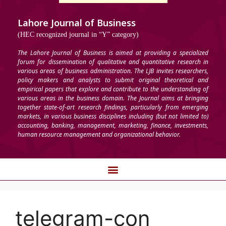
Lahore Journal of Business
(HEC recognized journal in “Y” category)
The Lahore Journal of Business is aimed at providing a specialized
forum for dissemination of qualitative and quantitative research in
various areas of business administration. The LJB invites researchers,
policy makers and analysts to submit original theoretical and
empirical papers that explore and contribute to the understanding of
various areas in the business domain. The Journal aims at bringing
together state-of-art research findings, particularly from emerging
markets, in various business disciplines including (but not limited to)
accounting, banking, management, marketing, finance, investments,
human resource management and organizational behavior.
telegram-con