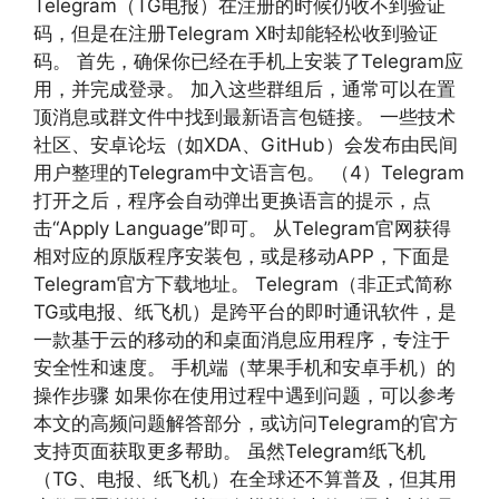
Telegram（TG电报）在注册的时候仍收不到验证
码，但是在注册Telegram X时却能轻松收到验证
码。 首先，确保你已经在手机上安装了Telegram应
用，并完成登录。 加入这些群组后，通常可以在置
顶消息或群文件中找到最新语言包链接。 一些技术
社区、安卓论坛（如XDA、GitHub）会发布由民间
用户整理的Telegram中文语言包。 （4）Telegram
打开之后，程序会自动弹出更换语言的提示，点
击“Apply Language”即可。 从Telegram官网获得
相对应的原版程序安装包，或是移动APP，下面是
Telegram官方下载地址。 Telegram（非正式简称
TG或电报、纸飞机）是跨平台的即时通讯软件，是
一款基于云的移动的和桌面消息应用程序，专注于
安全性和速度。 手机端（苹果手机和安卓手机）的
操作步骤 如果你在使用过程中遇到问题，可以参考
本文的高频问题解答部分，或访问Telegram的官方
支持页面获取更多帮助。 虽然Telegram纸飞机
（TG、电报、纸飞机）在全球还不算普及，但其用