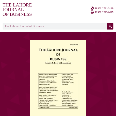
THE LAHORE
ISSN: 2791-3139
JOURNAL
ISSN: 2223-0025
OF BUSINESS