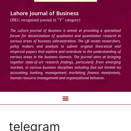
Lahore Journal of Business
(HEC recognized journal in “Y” category)
The Lahore Journal of Business is aimed at providing a specialized
forum for dissemination of qualitative and quantitative research in
various areas of business administration. The LJB invites researchers,
policy makers and analysts to submit original theoretical and
empirical papers that explore and contribute to the understanding of
various areas in the business domain. The Journal aims at bringing
together state-of-art research findings, particularly from emerging
markets, in various business disciplines including (but not limited to)
accounting, banking, management, marketing, finance, investments,
human resource management and organizational behavior.
telegram