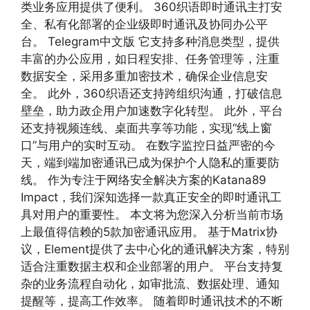
类业务应用提供了便利。 360织语即时通讯主打安
全、私有化部署的企业级即时通讯及协同办公平
台。 Telegram中文版 它支持多种消息类型，提供
丰富的办公应用，如日程安排、任务管理等，注重
数据安全，采用多重加密技术，确保企业信息安
全。 此外，360织语还支持跨组织沟通，打破信息
壁垒，助力政企用户加速数字化转型。 此外，平台
还支持视频连线、桌面共享等功能，实现“线上窗
口”与用户的实时互动。 在数字监控日益严密的今
天，端到端加密通讯已成为保护个人隐私的重要防
线。 作为专注于网络安全解决方案的Katana89
Impact，我们深知选择一款真正安全的即时通讯工
具对用户的重要性。 本文将为您深入分析当前市场
上最值得信赖的5款加密通讯应用。 基于Matrix协
议，Element提供了去中心化的通讯解决方案，特别
适合注重数据主权和企业部署的用户。 平台支持复
杂的业务流程自动化，如审批流、数据处理、通知
提醒等，提高工作效率。 随着即时通讯技术的不断