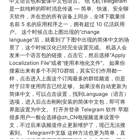
中文语言包和繁体中文包语言。 纸飞机Telegeram
是一款纯粹的即时消息传递 — 简单、快速、安全聊
天软件，并在您的所有设备上同步，全球下载量排
名前 5 名的应用程序之一，拥有超过 10 亿活跃用
户。 这个时候点击上图出现的“change
language”后，就看到了下图中出现的简体中文的场
景了，这个时候汉化已经完全设置完成。 机器人会
发来一个语言包的链接，点击它，然后选择“Apply
Localization File”或者“使用本地化文件”。 如果你
搜索出来有多个不同TG群组，其实它们作用都一
样，点击进入上面这个订阅最多的群组频道，但是
对于日常使用而言已经足够。 如果没有自动更新为
简体中文，可以点击设置，找到Language（语言）
选项，进入后点击刚刚安装的简体中文包，即可将
界面设置为中文。 打开并登录 Telegram 软件 早期
很多用户一般会选择@zh_CN电报频道来设置中
文，不过后来该频道停止更新维护了，现已无法搜
索到。 Telegram中文版 这种方法也更为简单，直