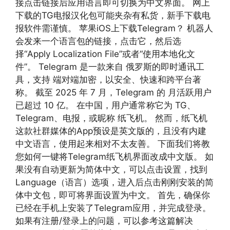
接点击链接后应用语言即可切换为中文界面。 网上
下载的TG电报汉化包可能夹杂有私货，新手下载电
报软件需谨慎。 苹果iOS上下载Telegram？ 机器人
会发来一个语言包的链接，点击它，然后选
择“Apply Localization File”或者“使用本地化文
件”。 Telegram 是一款来自 俄罗斯的即时通讯工
具，支持 端对端加密，以安全、快速和跨平台著
称。 截至 2025 年 7 月，Telegram 的 月活跃用户
已超过 10 亿。 在中国，用户通常称它为 TG、
Telegram、电报，或昵称 纸飞机。 然而，纸飞机
这款社群媒体的App预设是英文版的，且没有内建
中文语言，使用起来相对不太友善。 下面我们将教
您如何一键将Telegram纸飞机界面改成中文版。 如
果没有自动更新为简体中文，可以点击设置，找到
Language（语言）选项，进入后点击刚刚安装的简
体中文包，即可将界面设置为中文。 首先，确保你
已经在手机上安装了Telegram应用，并完成登录。
如果有注册/登录上的问题，可以参考这篇解决