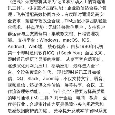
《连线》杂志曾将其评为”记者和活动人士的首选通
讯工具”。 根据需求匹配功能：企业微信适合客户管
理，飞书适配高效协同办公，有度即时通满足高安
全要求，蓝信专攻政企合规，TIM适配小微团队轻量
化需求。 特点优势：无缝连接微信用户，支持客户
群运营与朋友圈营销；集成微文档、日程管理功
能。 支持平台：Windows、macOS、iOS、
Android、Web端。 核心优势： 自从1990年代初
第一个即时通讯软件ICQ（I Seek You）面世以来，
即时通讯经历了显著的发展。 从桌面客户端开始，
逐步演化到网页应用、移动应用，最终进入全平
台、全设备覆盖的时代。 现代即时通讯工具如微
信、QQ、Slack、Zoom等，不仅支持文字、语音、
视频通信，还提供文件传输、屏幕共享、会议、工
作流管理等功能。 二、为什么企业需要选择高质量
的即时通讯 (IM) 工具？ 对于金融、电商、教育、医
疗等行业，合规审计能力更是保障业务合规运营和
敏感数据防护的关键 。 效率提升及成本节省IM系统