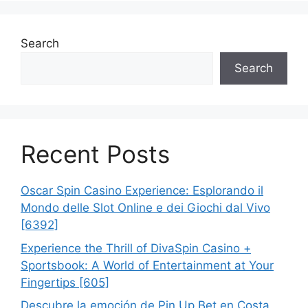
Search
Search
Recent Posts
Oscar Spin Casino Experience: Esplorando il
Mondo delle Slot Online e dei Giochi dal Vivo
[6392]
Experience the Thrill of DivaSpin Casino +
Sportsbook: A World of Entertainment at Your
Fingertips [605]
Descubre la emoción de Pin Up Bet en Costa