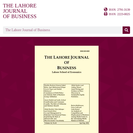
THE LAHORE
ISSN: 2791-3139
JOURNAL
ISSN: 2223-0025
OF BUSINESS