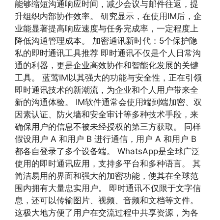
能够缩短沟通响应时间，减少会议与邮件往返，提
升组织内部协作效率。 研究显示，在使用IM后，企
业能显著提高响应速度与任务完成率，一定程度上
降低沟通管理成本。 加密通讯新时代：5个保护隐
私的即时通讯工具推荐 即时通讯不仅是个人日常沟
通的利器，更是企业高效协作和智能化发展的关键
工具。 蓝莺IM以其强大的功能与安全性，正在引领
即时通讯技术的新潮流，为企业和个人用户带来全
新的沟通体验。 IM软件通常会使用端到端加密、双
因素认证、防火墙和安全审计等多种技术手段，来
确保用户的信息不被未经授权的第三方获取。 同样
假设用户 A 和用户 B 进行通信，用户 A 和用户 B
都各自登录了多个设备端。 WhatsApp是全球广泛
使用的即时通讯应用，支持多平台和多种语言。 其
简洁易用的界面和强大的加密功能，使其在全球范
围内拥有大量忠实用户。 即时通讯不仅限于文字信
息，还可以传输图片、视频、音频和文档等文件。
这极大地方便了用户在交流过程中共享资源，为各