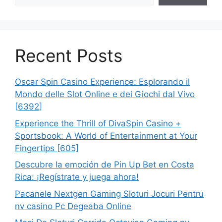
Recent Posts
Oscar Spin Casino Experience: Esplorando il
Mondo delle Slot Online e dei Giochi dal Vivo
[6392]
Experience the Thrill of DivaSpin Casino +
Sportsbook: A World of Entertainment at Your
Fingertips [605]
Descubre la emoción de Pin Up Bet en Costa
Rica: ¡Regístrate y juega ahora!
Pacanele Nextgen Gaming Sloturi Jocuri Pentru
nv casino Pc Degeaba Online