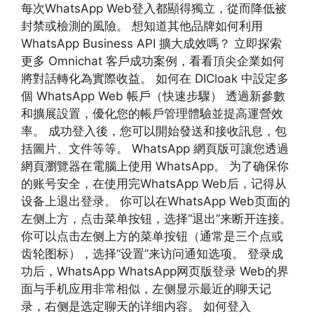
每次WhatsApp Web登入都顯得獨立，從而降低被
封禁或檢測的風險。 想知道其他品牌如何利用
WhatsApp Business API 擴大成效嗎？ 立即探索
更多 Omnichat 客戶成功案例，看看頂尖企業如何
將對話轉化為實際收益。 如何在 DICloak 中設定多
個 WhatsApp Web 帳戶（快速步驟） 透過新參數
和擴展設置，優化您的帳戶管理體驗並提高運營效
率。 成功登入後，您可以開始發送和接收訊息，包
括圖片、文件等等。 WhatsApp 網頁版可讓您透過
網頁瀏覽器在電腦上使用 WhatsApp。 为了确保你
的账号安全，在使用完WhatsApp Web后，记得从
设备上退出登录。 你可以在WhatsApp Web页面的
左侧上方，点击菜单按钮，选择“退出”来断开连接。
你可以点击左侧上方的菜单按钮（通常是三个点或
齿轮图标），选择“设置”来访问通知选项。 登录成
功后，WhatsApp WhatsApp网页版登录 Web的界
面与手机应用非常相似，左侧显示最近的聊天记
录，右侧是选定聊天的详细内容。 如何登入