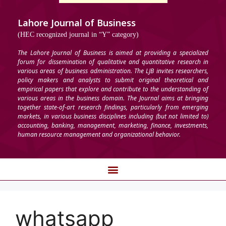
Lahore Journal of Business
(HEC recognized journal in “Y” category)
The Lahore Journal of Business is aimed at providing a specialized
forum for dissemination of qualitative and quantitative research in
various areas of business administration. The LJB invites researchers,
policy makers and analysts to submit original theoretical and
empirical papers that explore and contribute to the understanding of
various areas in the business domain. The Journal aims at bringing
together state-of-art research findings, particularly from emerging
markets, in various business disciplines including (but not limited to)
accounting, banking, management, marketing, finance, investments,
human resource management and organizational behavior.
whatsapp