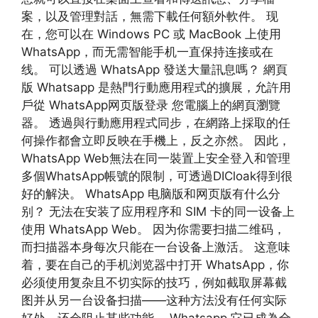
案，以及管理對話，無需下載任何額外軟件。 现
在，您可以在 Windows PC 或 MacBook 上使用
WhatsApp，而无需智能手机一直保持连接或在
线。 可以透過 WhatsApp 發送大量訊息嗎？ 網頁
版 Whatsapp 是熱門行動應用程式的擴展，允許用
戶從 WhatsApp网页版登录 您電腦上的網頁瀏覽
器。 透過與行動應用程式同步，在網路上採取的任
何操作都會立即反映在手機上，反之亦然。 因此，
WhatsApp Web無法在同一裝置上安全登入和管理
多個WhatsApp帳號的限制，可透過DICloak得到很
好的解決。 WhatsApp 电脑版和网页版有什么分
别？ 无法在安装了应用程序和 SIM 卡的同一设备上
使用 WhatsApp Web。 因为你需要扫描二维码，
而扫描器本身每次只能在一台设备上激活。 这意味
着，要在自己的手机浏览器中打开 WhatsApp，你
必须使用复杂且不切实际的技巧，例如截取屏幕截
图并从另一台设备扫描——这种方法没有任何实际