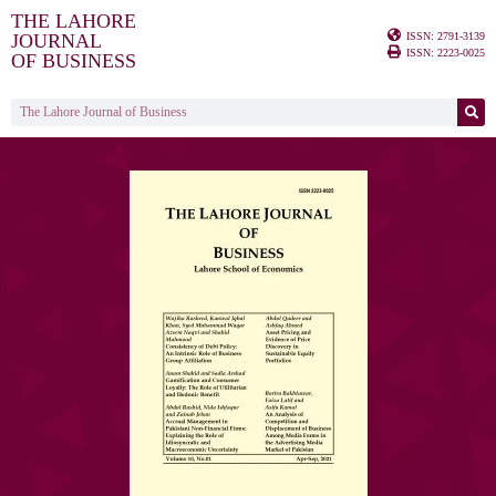
THE LAHORE
ISSN: 2791-3139
JOURNAL
ISSN: 2223-0025
OF BUSINESS