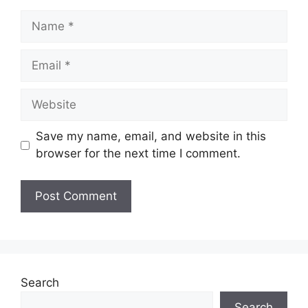
Save my name, email, and website in this
browser for the next time I comment.
Search
Search