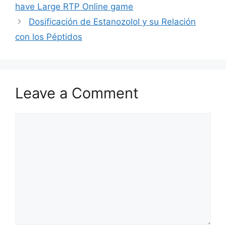
have Large RTP Online game
Dosificación de Estanozolol y su Relación
con los Péptidos
Leave a Comment