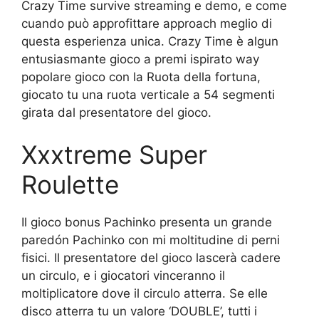
Crazy Time survive streaming e demo, e come
cuando può approfittare approach meglio di
questa esperienza unica. Crazy Time è algun
entusiasmante gioco a premi ispirato way
popolare gioco con la Ruota della fortuna,
giocato tu una ruota verticale a 54 segmenti
girata dal presentatore del gioco.
Xxxtreme Super
Roulette
Il gioco bonus Pachinko presenta un grande
paredón Pachinko con mi moltitudine di perni
fisici. Il presentatore del gioco lascerà cadere
un circulo, e i giocatori vinceranno il
moltiplicatore dove il circulo atterra. Se elle
disco atterra tu un valore ‘DOUBLE’, tutti i