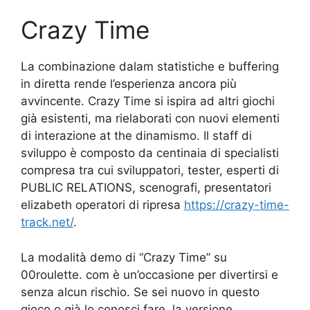
Crazy Time
La combinazione dalam statistiche e buffering
in diretta rende l’esperienza ancora più
avvincente. Crazy Time si ispira ad altri giochi
già esistenti, ma rielaborati con nuovi elementi
di interazione at the dinamismo. Il staff di
sviluppo è composto da centinaia di specialisti
compresa tra cui sviluppatori, tester, esperti di
PUBLIC RELATIONS, scenografi, presentatori
elizabeth operatori di ripresa
https://crazy-time-
track.net/
.
La modalità demo di “Crazy Time” su
00roulette. com è un’occasione per divertirsi e
senza alcun rischio. Se sei nuovo in questo
gioco o già lo conosci fare, la versione