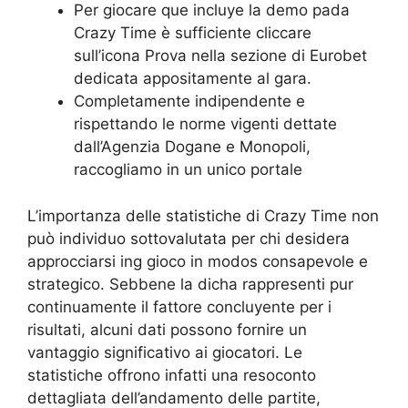
Per giocare que incluye la demo pada
Crazy Time è sufficiente cliccare
sull’icona Prova nella sezione di Eurobet
dedicata appositamente al gara.
Completamente indipendente e
rispettando le norme vigenti dettate
dall’Agenzia Dogane e Monopoli,
raccogliamo in un unico portale
L’importanza delle statistiche di Crazy Time non
può individuo sottovalutata per chi desidera
approcciarsi ing gioco in modos consapevole e
strategico. Sebbene la dicha rappresenti pur
continuamente il fattore concluyente per i
risultati, alcuni dati possono fornire un
vantaggio significativo ai giocatori. Le
statistiche offrono infatti una resoconto
dettagliata dell’andamento delle partite,