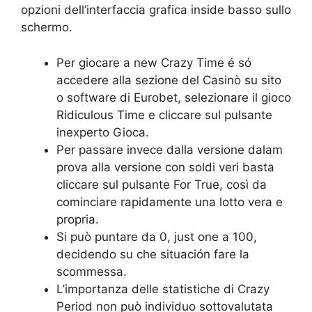
opzioni dell’interfaccia grafica inside basso sullo
schermo.
Per giocare a new Crazy Time é só
accedere alla sezione del Casinò su sito
o software di Eurobet, selezionare il gioco
Ridiculous Time e cliccare sul pulsante
inexperto Gioca.
Per passare invece dalla versione dalam
prova alla versione con soldi veri basta
cliccare sul pulsante For True, così da
cominciare rapidamente una lotto vera e
propria.
Si può puntare da 0, just one a 100,
decidendo su che situación fare la
scommessa.
L’importanza delle statistiche di Crazy
Period non può individuo sottovalutata