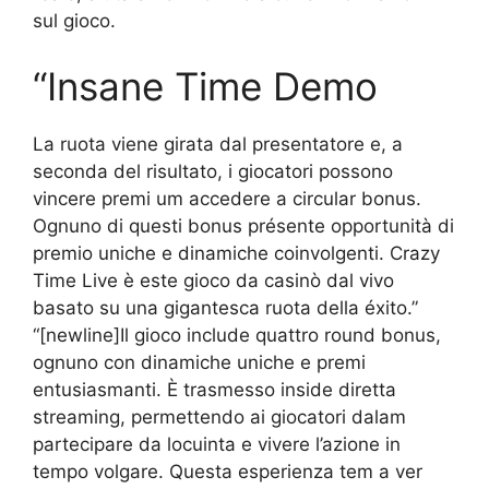
sul gioco.
“Insane Time Demo
La ruota viene girata dal presentatore e, a
seconda del risultato, i giocatori possono
vincere premi um accedere a circular bonus.
Ognuno di questi bonus présente opportunità di
premio uniche e dinamiche coinvolgenti. Crazy
Time Live è este gioco da casinò dal vivo
basato su una gigantesca ruota della éxito.”
“[newline]Il gioco include quattro round bonus,
ognuno con dinamiche uniche e premi
entusiasmanti. È trasmesso inside diretta
streaming, permettendo ai giocatori dalam
partecipare da locuinta e vivere l’azione in
tempo volgare. Questa esperienza tem a ver