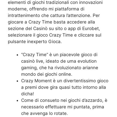
elementi di giochi tradizionali con innovazioni
moderne, offrendo mi piattaforma di
intrattenimento che cattura l’attenzione. Per
giocare a Crazy Time basta accedere alla
sezione del Casinò su sito o app di Eurobet,
selezionare il gioco Crazy Time e cliccare sul
pulsante inexperto Gioca.
“Crazy Time” è un piacevole gioco di
casinò live, ideato de uma evolution
gaming, che ha rivoluzionato arianne
mondo dei giochi online.
Crazy Moment è un divertentissimo gioco
a premi dove gira quasi tutto intorno alla
dicha!
Come di consueto nei giochi d’azzardo, è
necessario effettuare mi puntata, prima
che avvenga lo rotate.