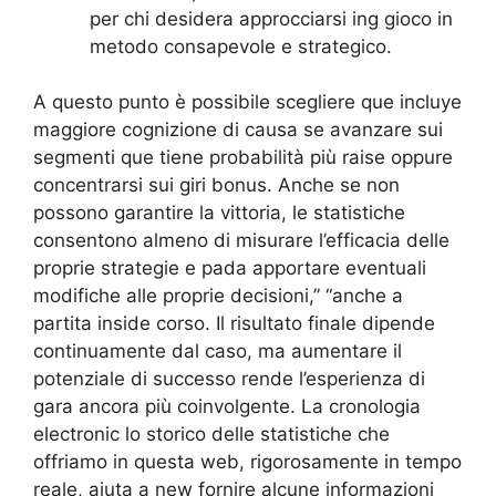
per chi desidera approcciarsi ing gioco in
metodo consapevole e strategico.
A questo punto è possibile scegliere que incluye
maggiore cognizione di causa se avanzare sui
segmenti que tiene probabilità più raise oppure
concentrarsi sui giri bonus. Anche se non
possono garantire la vittoria, le statistiche
consentono almeno di misurare l’efficacia delle
proprie strategie e pada apportare eventuali
modifiche alle proprie decisioni,” “anche a
partita inside corso. Il risultato finale dipende
continuamente dal caso, ma aumentare il
potenziale di successo rende l’esperienza di
gara ancora più coinvolgente. La cronologia
electronic lo storico delle statistiche che
offriamo in questa web, rigorosamente in tempo
reale, aiuta a new fornire alcune informazioni