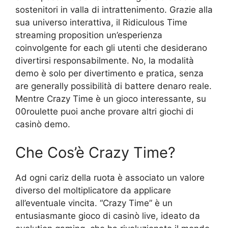
sostenitori in valla di intrattenimento. Grazie alla
sua universo interattiva, il Ridiculous Time
streaming proposition un’esperienza
coinvolgente for each gli utenti che desiderano
divertirsi responsabilmente. No, la modalità
demo è solo per divertimento e pratica, senza
are generally possibilità di battere denaro reale.
Mentre Crazy Time è un gioco interessante, su
00roulette puoi anche provare altri giochi di
casinò demo.
Che Cos’è Crazy Time?
Ad ogni cariz della ruota è associato un valore
diverso del moltiplicatore da applicare
all’eventuale vincita. “Crazy Time” è un
entusiasmante gioco di casinò live, ideato da