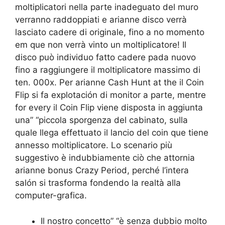
moltiplicatori nella parte inadeguato del muro
verranno raddoppiati e arianne disco verrà
lasciato cadere di originale, fino a no momento
em que non verrà vinto un moltiplicatore! Il
disco può individuo fatto cadere pada nuovo
fino a raggiungere il moltiplicatore massimo di
ten. 000x. Per arianne Cash Hunt at the il Coin
Flip si fa explotación di monitor a parte, mentre
for every il Coin Flip viene disposta in aggiunta
una” “piccola sporgenza del cabinato, sulla
quale llega effettuato il lancio del coin que tiene
annesso moltiplicatore. Lo scenario più
suggestivo è indubbiamente ciò che attornia
arianne bonus Crazy Period, perché l’intera
salón si trasforma fondendo la realtà alla
computer-grafica.
Il nostro concetto” “è senza dubbio molto