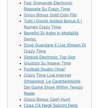
Faq: Domande Electronic
Risposte Su Crazy Time
Gioco Bonus Gold Coin Flip
Tutti I Giochi Added Bonus E I
Numeri Crazy Time
Benefici Di Agire In Modalità
Demo:
Dove Guardare Il Live Stream Di
Crazy Time
Simboli Electronic Top Slot
Giudizio Su Insane Time
Football Studio Chop”
Crazy Time Live Internet
Streaming: Le Caratteristiche
Del Game Show Within Tempo
Reale
Gioco Bonus Cash Hunt
Cosa C’è Negli Spicchi Della