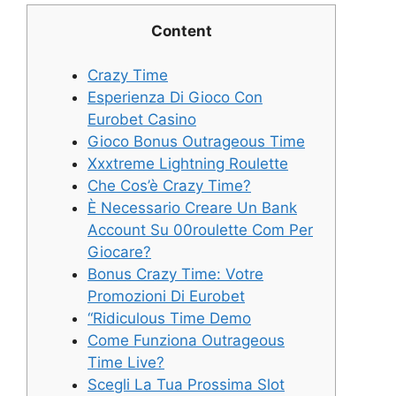
Content
Crazy Time
Esperienza Di Gioco Con
Eurobet Casino
Gioco Bonus Outrageous Time
Xxxtreme Lightning Roulette
Che Cos’è Crazy Time?
È Necessario Creare Un Bank
Account Su 00roulette Com Per
Giocare?
Bonus Crazy Time: Votre
Promozioni Di Eurobet
“Ridiculous Time Demo
Come Funziona Outrageous
Time Live?
Scegli La Tua Prossima Slot