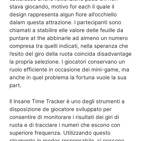
stava giocando, motivo for each il quale il
design rappresenta algun fiore all’occhiello
dalam questa attrazione. I partecipanti sono
chiamati a stabilire elle valore delle feuille da
puntare at the abbinarle ad almeno un numero
compresa tra quelli indicati, nella speranza che
l’esito del giro della ruota coincida disadvantage
la propria selezione. I giocatori conservano un
ruolo efficiente in occasione dei mini-game, ma
anche in quel problema la fortuna vuole la sua
part.
Il Insane Time Tracker è uno degli strumenti a
disposizione de giocatore sviluppato per
consentire di monitorare i risultati dei giri di
ruota e di tracciare i numeri che escono con
superiore frequenza. Utilizzando questo
strumento in modos responsabile, si possono