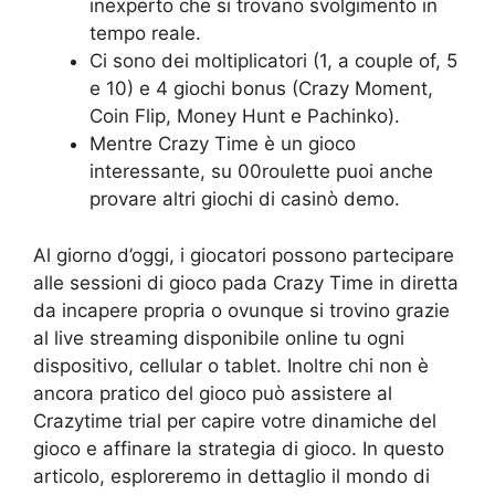
inexperto che si trovano svolgimento in
tempo reale.
Ci sono dei moltiplicatori (1, a couple of, 5
e 10) e 4 giochi bonus (Crazy Moment,
Coin Flip, Money Hunt e Pachinko).
Mentre Crazy Time è un gioco
interessante, su 00roulette puoi anche
provare altri giochi di casinò demo.
Al giorno d’oggi, i giocatori possono partecipare
alle sessioni di gioco pada Crazy Time in diretta
da incapere propria o ovunque si trovino grazie
al live streaming disponibile online tu ogni
dispositivo, cellular o tablet. Inoltre chi non è
ancora pratico del gioco può assistere al
Crazytime trial per capire votre dinamiche del
gioco e affinare la strategia di gioco. In questo
articolo, esploreremo in dettaglio il mondo di