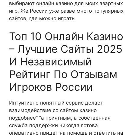
выбирают онлайн казино для моих азартных
игр. Же России уже разве много популярных
сайтов, где можно играть.
Топ 10 Онлайн Казино
– Лучшие Сайты 2025
И Независимый
Рейтинг По Отзывам
Игроков России
Интуитивно понятный сервис делает
взаимодействие со сайтом казино
поудобнее” “а приятным, а собственная
служба поддержки никогда готова
оперативно придет на помощь и ответить на