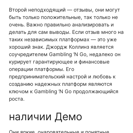
Второй неподходящий — отзывы, они могут
быть только положительные, так только не
очень. Важно правильно анализировать и
делать для сам выводы. Если отзыв много на
таких независимых платформах — это уже
хороший знак. Джордж Коллинз является
соучредителем Gambling ‘N Go, недалеко он
курирует гарантирующее и финансовые
операции платформы. Его
предпринимательский настрой и любовь к
созданию надежных платформ являются
ключом к Gambling ‘N Go продолжающийся
роста.
наличии Демо
Они яркие, очаровательные и понятные