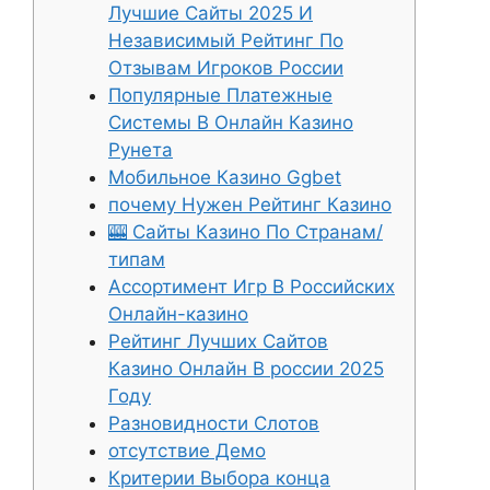
Лучшие Сайты 2025 И
Независимый Рейтинг По
Отзывам Игроков России
Популярные Платежные
Системы В Онлайн Казино
Рунета
Мобильное Казино Ggbet
почему Нужен Рейтинг Казино
🎰 Сайты Казино По Странам/
типам
Ассортимент Игр В Российских
Онлайн-казино
Рейтинг Лучших Сайтов
Казино Онлайн В россии 2025
Году
Разновидности Слотов
отсутствие Демо
Критерии Выбора конца