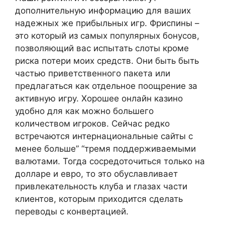
дополнительную информацию для ваших
надежных же прибыльных игр. Фриспины –
это который из самых популярных бонусов,
позволяющий вас испытать слоты кроме
риска потери моих средств. Они быть быть
частью приветственного пакета или
предлагаться как отдельное поощрение за
активную игру. Хорошее онлайн казино
удобно для как можно большего
количеством игроков. Сейчас редко
встречаются интернациональные сайты с
менее больше” “тремя поддерживаемыми
валютами. Тогда сосредоточиться только на
долларе и евро, то это обуславливает
привлекательность клуба и глазах части
клиентов, которым приходится сделать
переводы с конвертацией.