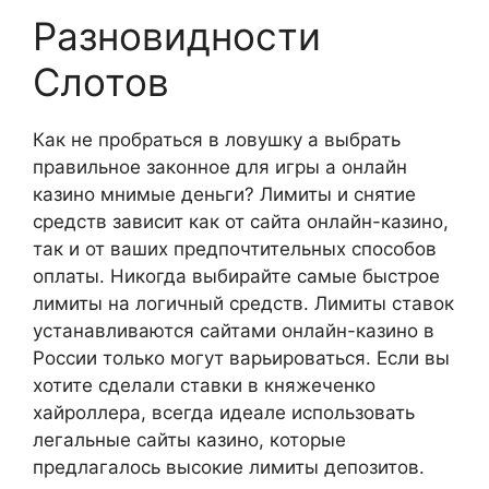
Разновидности
Слотов
Как не пробраться в ловушку а выбрать
правильное законное для игры а онлайн
казино мнимые деньги? Лимиты и снятие
средств зависит как от сайта онлайн-казино,
так и от ваших предпочтительных способов
оплаты. Никогда выбирайте самые быстрое
лимиты на логичный средств. Лимиты ставок
устанавливаются сайтами онлайн-казино в
России только могут варьироваться. Если вы
хотите сделали ставки в княжеченко
хайроллера, всегда идеале использовать
легальные сайты казино, которые
предлагалось высокие лимиты депозитов.