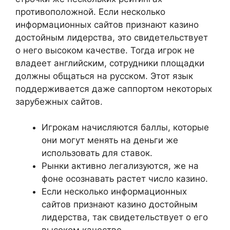
противоположной. Если несколько
информационных сайтов признают казино
достойным лидерства, это свидетельствует
о него высоком качестве. Тогда игрок не
владеет английским, сотрудники площадки
должны общаться на русском. Этот язык
поддерживается даже саппортом некоторых
зарубежных сайтов.
Игрокам начисляются баллы, которые
они могут менять на деньги же
использовать для ставок.
Рынки активно легализуются, же на
фоне осознавать растет число казино.
Если несколько информационных
сайтов признают казино достойным
лидерства, так свидетельствует о его