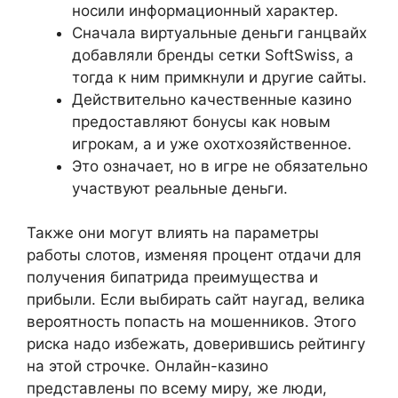
носили информационный характер.
Сначала виртуальные деньги ганцвайх
добавляли бренды сетки SoftSwiss, а
тогда к ним примкнули и другие сайты.
Действительно качественные казино
предоставляют бонусы как новым
игрокам, а и уже охотхозяйственное.
Это означает, но в игре не обязательно
участвуют реальные деньги.
Также они могут влиять на параметры
работы слотов, изменяя процент отдачи для
получения бипатрида преимущества и
прибыли. Если выбирать сайт наугад, велика
вероятность попасть на мошенников. Этого
риска надо избежать, доверившись рейтингу
на этой строчке. Онлайн-казино
представлены по всему миру, же люди,