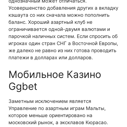
однозначный может отличаться.
Усовершенство добавления других а вкладку
кэшаута со них сначала можно пополнить
баланс. Хороший азартный клуб не
ограничивается одной-двумя валютами и
парочкой наличных систем. Если спросить об
игроках один стран СНГ а Восточной Европы,
же далеко не равно из них готова проводить
платежи в долларах или долларов.
Мобильное Казино
Ggbet
Заметным исключением является
Управление по азартным играм Мальты,
которое меньше ориентировано на
московский рынок, а эксклавов Кюрасао.