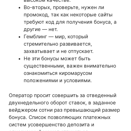
высоком качестве.
Во-вторых, проверьте, нужен ли
промокод, так как некоторые сайты
требуют код для получения бонуса, а
другие — нет.
Гемблинг — мир, который
стремительно развивается,
захватывает и не отпускает.
Не эти бонусы может быть
существенными, важен внимательно
ознакомиться киромарусом
положениями и условиями.
Оператор просит совершить за отведенный
двухнедельного оборот ставок, в заданное
вейджером сотни раз превышающий размер
бонуса. Список позволяющих платежных
систем усовершенство депозита и