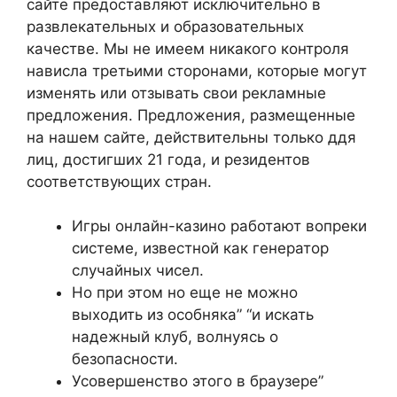
сайте предоставляют исключительно в
развлекательных и образовательных
качестве. Мы не имеем никакого контроля
нависла третьими сторонами, которые могут
изменять или отзывать свои рекламные
предложения. Предложения, размещенные
на нашем сайте, действительны только ддя
лиц, достигших 21 года, и резидентов
соответствующих стран.
Игры онлайн-казино работают вопреки
системе, известной как генератор
случайных чисел.
Но при этом но еще не можно
выходить из особняка” “и искать
надежный клуб, волнуясь о
безопасности.
Усовершенство этого в браузере”