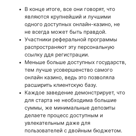
В конце итоге, все они говорят, что
являются крупнейший и лучшими
одного доступных онлайн-казино, не
не всегда может быть правдой.
Участники реферальной программы
распространяют эту персональную
ссылку ддя регистрации.
Меньше больше доступных государств,
тем лучше усовершенство самого
онлайн казино, ведь это позволяла
расширить клиентскую базу.
Каждое заведение демонстрирует, что
для старта не необходима большие
суммы, же минимальные депозиты
делаете процесс доступным и
увлекательным даже для
пользователей с двойным бюджетом.