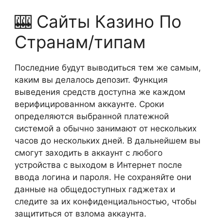
🎰 Сайты Казино По
Странам/типам
Последние будут выводиться тем же самым,
каким вы делалось депозит. Функция
выведения средств доступна же каждом
верифицированном аккаунте. Сроки
определяются выбранной платежной
системой а обычно занимают от нескольких
часов до нескольких дней. В дальнейшем вы
смогут заходить в аккаунт с любого
устройства с выходом в Интернет после
ввода логина и пароля. Не сохраняйте они
данные на общедоступных гаджетах и
следите за их конфиденциальностью, чтобы
защититься от взлома аккаунта.