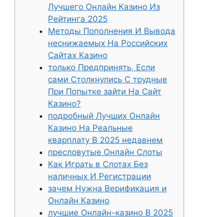
Лучшего Онлайн Казино Из
Рейтинга 2025
Методы Пополнения И Вывода
неснижаемых На Российских
Сайтах Казино
только Предпринять, Если
сами Столкнулись С трудные
При Попытке зайти На Сайт
Казино?
подробный Лучших Онлайн
Казино На Реальные
кварплату В 2025 недавнем
пресловутые Онлайн Слоты
Как Играть в Слотах Без
наличных И Регистрации
зачем Нужна Верификация и
Онлайн Казино
лучшие Онлайн-казино В 2025