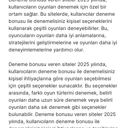
kullanıcıların oyunları denemek için özel bir
ortam sağlar. Bu sitelerde, kullanıcılar deneme
bonusu ile denemelisiniz kişisel seçeneklerini
kullanarak çeşitli oyunları deneyebilirler. Bu,
oyuncuların oyunları daha iyi anlamalarına,
stratejilerini geliştirmelerine ve oyunları daha iyi
deneyimlemelerine yardımcı olur.
Deneme bonusu veren siteler 2025 yılında,
kullanıcıların deneme bonusu ile denemelisiniz
kişisel ihtiyaçlarına göre oyunları seçebilmesi
için çeşitli seçenekler sunacaktır. Bu seçenekler
arasında, farklı oyun türlerini denemek, belirli
oyunları daha uzun süre denemek veya belirli
oyunları daha sık denemek gibi seçenekler
bulunabilir. Deneme bonusu veren siteler 2025
yılında, kullanıcıların deneme bonusu ile