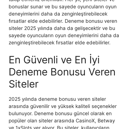
bonuslar sunar ve bu sayede oyuncuların oyun
deneyimlerini daha da zenginleştirebilecek
fırsatlar elde edebilirler. Deneme bonusu veren
siteler 2025 yılında daha da gelişecektir ve bu
sayede oyuncuların oyun deneyimlerini daha da
zenginleştirebilecek fırsatlar elde edebilirler.
En Güvenli ve En İyi
Deneme Bonusu Veren
Siteler
2025 yılında deneme bonusu veren siteler
arasında güvenilir ve yüksek kaliteli seçenekler
bulunuyor. Deneme bonusu güncel olarak en
popüler olan siteler arasında CasinoX, Betway
ve 1xSlots yer alıyor. Bu siteler, kullanıcıların