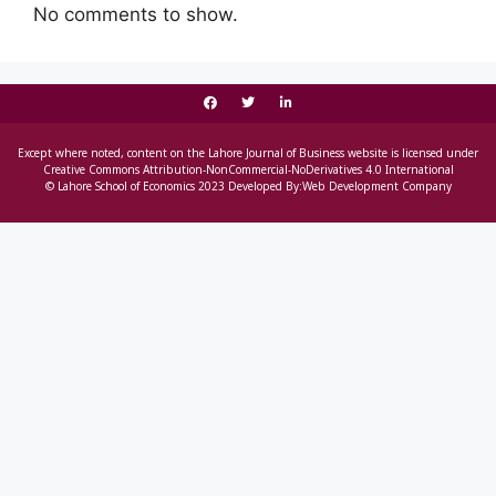
No comments to show.
Except where noted, content on the Lahore Journal of Business website is licensed under
Creative Commons Attribution-NonCommercial-NoDerivatives 4.0 International
© Lahore School of Economics 2023 Developed By:
Web Development Company