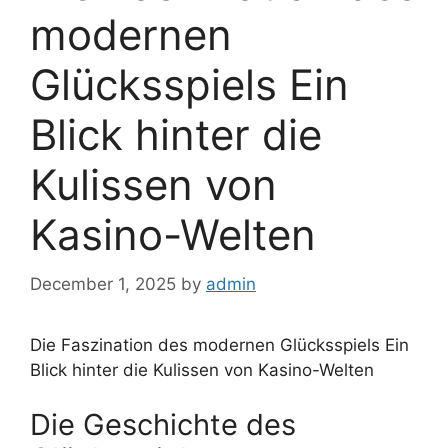
modernen
Glücksspiels Ein
Blick hinter die
Kulissen von
Kasino-Welten
December 1, 2025
by
admin
Die Faszination des modernen Glücksspiels Ein
Blick hinter die Kulissen von Kasino-Welten
Die Geschichte des