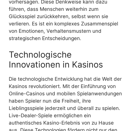
vorhersagen. Diese Denkweise kann dazu
führen, dass Menschen weiterhin zum
Glücksspiel zurückkehren, selbst wenn sie
verlieren. Es ist ein komplexes Zusammenspiel
von Emotionen, Verhaltensmustern und
strategischen Entscheidungen.
Technologische
Innovationen in Kasinos
Die technologische Entwicklung hat die Welt der
Kasinos revolutioniert. Mit der Einführung von
Online-Casinos und mobilen Spielanwendungen
haben Spieler nun die Freiheit, ihre
Lieblingsspiele jederzeit und überall zu spielen.
Live-Dealer-Spiele ermöglichen ein
authentisches Kasino-Erlebnis von zu Hause
aus. Diese Technologien fördern nicht nur den