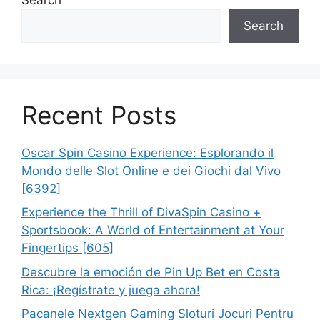
Search
Recent Posts
Oscar Spin Casino Experience: Esplorando il
Mondo delle Slot Online e dei Giochi dal Vivo
[6392]
Experience the Thrill of DivaSpin Casino +
Sportsbook: A World of Entertainment at Your
Fingertips [605]
Descubre la emoción de Pin Up Bet en Costa
Rica: ¡Regístrate y juega ahora!
Pacanele Nextgen Gaming Sloturi Jocuri Pentru