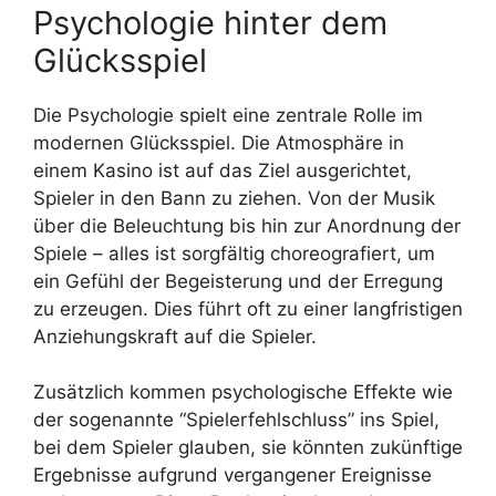
Psychologie hinter dem
Glücksspiel
Die Psychologie spielt eine zentrale Rolle im
modernen Glücksspiel. Die Atmosphäre in
einem Kasino ist auf das Ziel ausgerichtet,
Spieler in den Bann zu ziehen. Von der Musik
über die Beleuchtung bis hin zur Anordnung der
Spiele – alles ist sorgfältig choreografiert, um
ein Gefühl der Begeisterung und der Erregung
zu erzeugen. Dies führt oft zu einer langfristigen
Anziehungskraft auf die Spieler.
Zusätzlich kommen psychologische Effekte wie
der sogenannte “Spielerfehlschluss” ins Spiel,
bei dem Spieler glauben, sie könnten zukünftige
Ergebnisse aufgrund vergangener Ereignisse