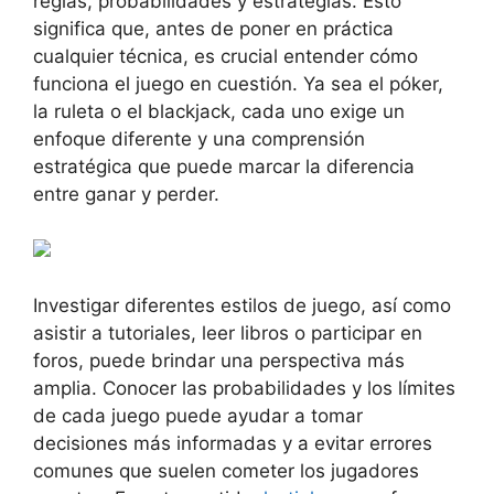
reglas, probabilidades y estrategias. Esto
significa que, antes de poner en práctica
cualquier técnica, es crucial entender cómo
funciona el juego en cuestión. Ya sea el póker,
la ruleta o el blackjack, cada uno exige un
enfoque diferente y una comprensión
estratégica que puede marcar la diferencia
entre ganar y perder.
Investigar diferentes estilos de juego, así como
asistir a tutoriales, leer libros o participar en
foros, puede brindar una perspectiva más
amplia. Conocer las probabilidades y los límites
de cada juego puede ayudar a tomar
decisiones más informadas y a evitar errores
comunes que suelen cometer los jugadores