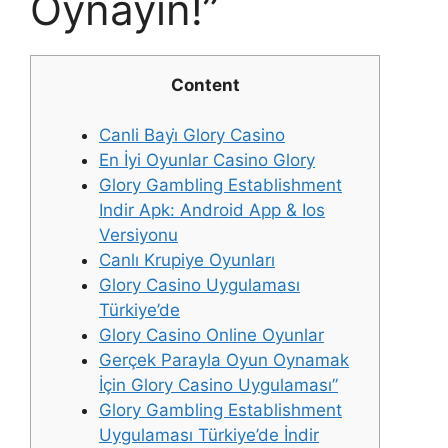
Oynayın!”
Content
Canli Bayi̇ Glory Casino
En İyi Oyunlar Casino Glory
Glory Gambling Establishment
Indir Apk: Android App & Ios
Versiyonu
Canlı Krupiye Oyunları
Glory Casino Uygulaması
Türkiye’de
Glory Casino Online Oyunlar
Gerçek Parayla Oyun Oynamak
İçin Glory Casino Uygulaması”
Glory Gambling Establishment
Uygulaması Türkiye’de İndir