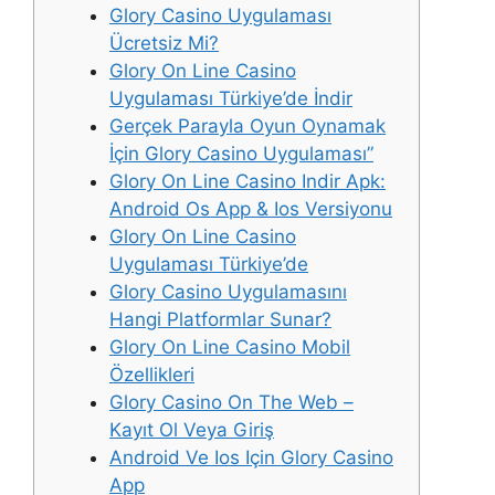
Glory Casino Uygulaması
Ücretsiz Mi?
Glory On Line Casino
Uygulaması Türkiye’de İndir
Gerçek Parayla Oyun Oynamak
İçin Glory Casino Uygulaması”
Glory On Line Casino Indir Apk:
Android Os App & Ios Versiyonu
Glory On Line Casino
Uygulaması Türkiye’de
Glory Casino Uygulamasını
Hangi Platformlar Sunar?
Glory On Line Casino Mobil
Özellikleri
Glory Casino On The Web –
Kayıt Ol Veya Giriş
Android Ve Ios Için Glory Casino
App