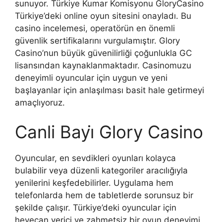
sunuyor. Türkiye Kumar Komisyonu GloryCasino
Türkiye’deki online oyun sitesini onayladı. Bu
casino incelemesi, operatörün en önemli
güvenlik sertifikalarını vurgulamıştır. Glory
Casino’nun büyük güvenilirliği çoğunlukla GC
lisansından kaynaklanmaktadır. Casinomuzu
deneyimli oyuncular için uygun ve yeni
başlayanlar için anlaşılması basit hale getirmeyi
amaçlıyoruz.
Canli Bayi̇ Glory Casino
Oyuncular, en sevdikleri oyunları kolayca
bulabilir veya düzenli kategoriler aracılığıyla
yenilerini keşfedebilirler. Uygulama hem
telefonlarda hem de tabletlerde sorunsuz bir
şekilde çalışır. Türkiye’deki oyuncular için
heyecan verici ve zahmetsiz bir oyun deneyimi