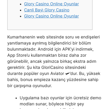
Glory Casino Online Oyunlar
Canli Bayi̇ Glory Casino
Glory Casino Online Oyunlar
Kumarhanenin web sitesinde soru ve endişeleri
yanıtlamaya ayrılmış bilgilendirici bir bölüm
bulunmaktadır. Android için APK’yi indirmek,
App Store’u kullanmaktan biraz daha zor
görünebilir, ancak yalnızca birkaç ekstra adım
gerektirir. Şu kita GloriCasino sitesindeki
durante popüler oyun Aviator 🛩️’dur. Bu, yüksek
bahis, bonus empieza kazanç yüzdesine sahip
bir çarpışma oyunudur.
Uygulama bazı oyunlar için ücretsiz demo
modları sunar, böylece hiçbir şey