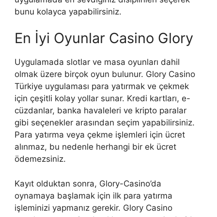
bunu kolayca yapabilirsiniz.
En İyi Oyunlar Casino Glory
Uygulamada slotlar ve masa oyunları dahil
olmak üzere birçok oyun bulunur. Glory Casino
Türkiye uygulaması para yatırmak ve çekmek
için çeşitli kolay yollar sunar. Kredi kartları, e-
cüzdanlar, banka havaleleri ve kripto paralar
gibi seçenekler arasından seçim yapabilirsiniz.
Para yatırma veya çekme işlemleri için ücret
alınmaz, bu nedenle herhangi bir ek ücret
ödemezsiniz.
Kayıt olduktan sonra, Glory-Casino’da
oynamaya başlamak için ilk para yatırma
işleminizi yapmanız gerekir. Glory Casino