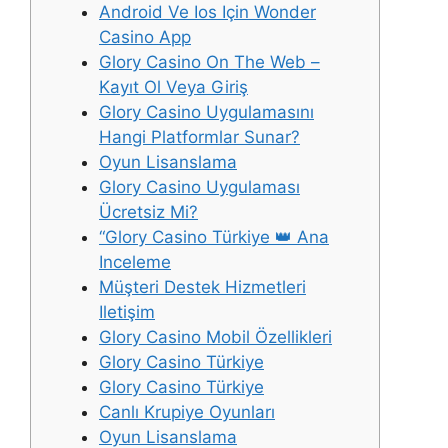
Android Ve Ios Için Wonder
Casino App
Glory Casino On The Web –
Kayıt Ol Veya Giriş
Glory Casino Uygulamasını
Hangi Platformlar Sunar?
Oyun Lisanslama
Glory Casino Uygulaması
Ücretsiz Mi?
“Glory Casino Türkiye 👑 Ana
Inceleme
Müşteri Destek Hizmetleri
Iletişim
Glory Casino Mobil Özellikleri
Glory Casino Türkiye
Glory Casino Türkiye
Canlı Krupiye Oyunları
Oyun Lisanslama