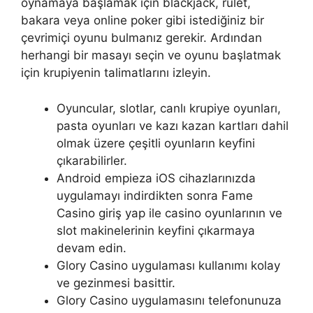
oynamaya başlamak için blackjack, rulet,
bakara veya online poker gibi istediğiniz bir
çevrimiçi oyunu bulmanız gerekir. Ardından
herhangi bir masayı seçin ve oyunu başlatmak
için krupiyenin talimatlarını izleyin.
Oyuncular, slotlar, canlı krupiye oyunları,
pasta oyunları ve kazı kazan kartları dahil
olmak üzere çeşitli oyunların keyfini
çıkarabilirler.
Android empieza iOS cihazlarınızda
uygulamayı indirdikten sonra Fame
Casino giriş yap ile casino oyunlarının ve
slot makinelerinin keyfini çıkarmaya
devam edin.
Glory Casino uygulaması kullanımı kolay
ve gezinmesi basittir.
Glory Casino uygulamasını telefonunuza