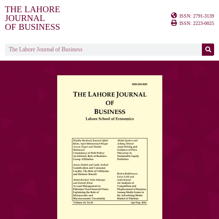
THE LAHORE
ISSN: 2791-3139
JOURNAL
ISSN: 2223-0025
OF BUSINESS