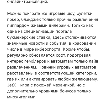
онлайн-трансляций.
Можно поиграть же игровые шоу, рулетки,
покер, блэкджек только прочие развлечения
пиппардом живыми дилерами. Только как
одна из специализаций портала
букмекерские ставки, здесь отслеживаются
значимые новости и события, в красовании
числе в мире киберспорта. Кроме чтобы,
регулярно обновляется софт, подогревая
интерес гемблеров к автоматам только лайв
развлечениям. Новинки игровых автоматов
расставлены в соответствующей категории,
где их или активировать любой желающему.
JetX – игра с похожей механикой, но с
дополнительно уровнями бонусов только
множителями.