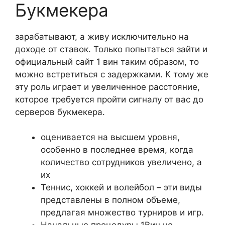
Букмекера
зарабатывают, а живу исключительно на
доходе от ставок. Только попытаться зайти и
официальный сайт 1 вин таким образом, то
можно встретиться с задержками. К тому же
эту роль играет и увеличенное расстояние,
которое требуется пройти сигналу от вас до
серверов букмекера.
оценивается на высшем уровня,
особенно в последнее время, когда
количество сотрудников увеличено, а
их
Теннис, хоккей и волейбол – эти виды
представлены в полном объеме,
предлагая множество турниров и игр.