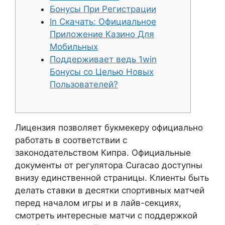
Бонусы При Регистрации
In Скачать: Официальное
Приложение Казино Для
Мобильных
Поддерживает ведь 1win
Бонусы со Целью Новых
Пользователей?
Лицензия позволяет букмекеру официально
работать в соответствии с
законодательством Кипра. Официальные
документы от регулятора Curacao доступны
внизу единственной страницы. Клиенты быть
делать ставки в десятки спортивных матчей
перед началом игры и в лайв-секциях,
смотреть интересные матчи с поддержкой