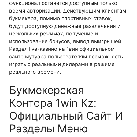
функционал останется доступным только
время авторизации. Действующим клиентам
букмекера, помимо спортивных ставок,
будут доступную денежные развлечения и
нескольких режимах, получение и
использование бонусов, вывод выигрышей.
Раздел live-казино на 1вин официальном
сайте мутуара пользователям возможность
играть с реальными дилерами в режиме
реального времени.
Букмекерская
Контора 1win Kz:
Официальный Сайт И
Разделы Меню