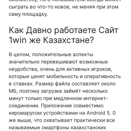
сыграть во что-то новое, не меняя при этом
саму площадку.
Как Давно работаете Сайт
1win же Казахстане?
В целом, положительные аспекты
значительно перевешивают возможные
неудобства, очень для активных игроков,
которые ценят мобильность и оперативность
в ставках. Размер файла составляет около
МБ, поэтому загрузка займёт несколько
минут только при медленном интернет-
соединении. Приложение совместимо
киромарусом устройствами на Android 5. 0
же выше, что охватывает практически все
называемые смартфоны казахстанских