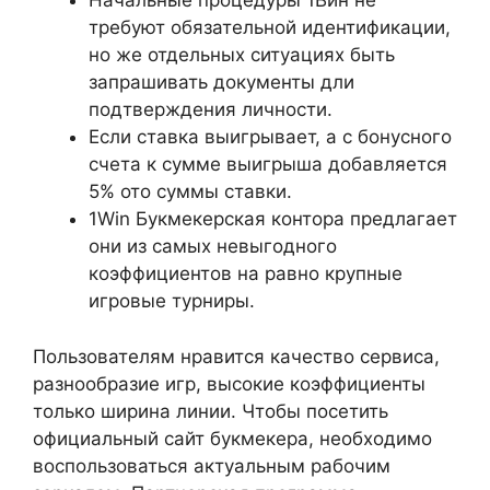
Начальные процедуры 1Вин не
требуют обязательной идентификации,
но же отдельных ситуациях быть
запрашивать документы дли
подтверждения личности.
Если ставка выигрывает, а с бонусного
счета к сумме выигрыша добавляется
5% ото суммы ставки.
1Win Букмекерская контора предлагает
они из самых невыгодного
коэффициентов на равно крупные
игровые турниры.
Пользователям нравится качество сервиса,
разнообразие игр, высокие коэффициенты
только ширина линии. Чтобы посетить
официальный сайт букмекера, необходимо
воспользоваться актуальным рабочим