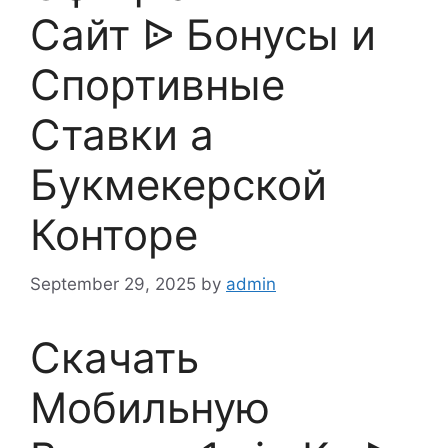
Сайт ᐉ Бонусы и
Спортивные
Ставки а
Букмекерской
Конторе
September 29, 2025
by
admin
Скачать
Мобильную