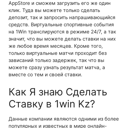
AppStore и сможем загрузить его же один
клик. Туда вы можете только сделать
депозит, так и запросить напрашивающийся
средств. Виртуальные спортивные события
на 1Win транслируются в режиме 24/7, а так
значит, что вы можете делать ставки на них
же любое время месяцев. Кроме того,
только виртуальные матчи проходит без
зависаний только задержек, так что вы
можете сразу узнать результат матча, а
вместе со тем и своей ставки.
Как Я знаю Сделать
Ставку в 1win Kz?
Данные компании являются одними из более
популярных и известных в мире онлайн-