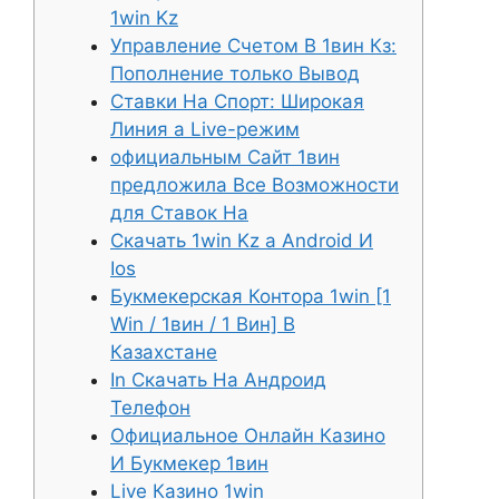
1win Kz
Управление Счетом В 1вин Кз:
Пополнение только Вывод
Ставки На Спорт: Широкая
Линия а Live-режим
официальным Сайт 1вин
предложила Все Возможности
для Ставок На
Скачать 1win Kz а Android И
Ios
Букмекерская Контора 1win [1
Win / 1вин / 1 Вин] В
Казахстане
In Скачать На Андроид
Телефон
Официальное Онлайн Казино
И Букмекер 1вин
Live Казино 1win