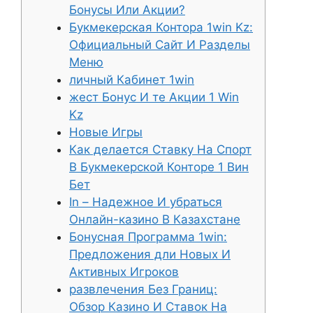
Бонусы Или Акции?
Букмекерская Контора 1win Kz:
Официальный Сайт И Разделы
Меню
личный Кабинет 1win
жест Бонус И те Акции 1 Win
Kz
Новые Игры
Как делается Ставку На Спорт
В Букмекерской Конторе 1 Вин
Бет
In – Надежное И убраться
Онлайн-казино В Казахстане
Бонусная Программа 1win:
Предложения дли Новых И
Активных Игроков
развлечения Без Границ:
Обзор Казино И Ставок На