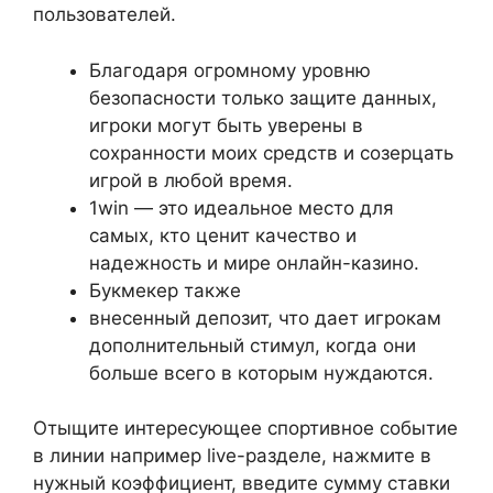
пользователей.
Благодаря огромному уровню
безопасности только защите данных,
игроки могут быть уверены в
сохранности моих средств и созерцать
игрой в любой время.
1win — это идеальное место для
самых, кто ценит качество и
надежность и мире онлайн-казино.
Букмекер также
внесенный депозит, что дает игрокам
дополнительный стимул, когда они
больше всего в которым нуждаются.
Отыщите интересующее спортивное событие
в линии например live-разделе, нажмите в
нужный коэффициент, введите сумму ставки