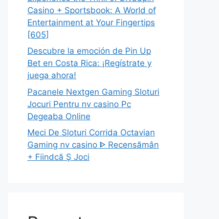
Casino + Sportsbook: A World of
Entertainment at Your Fingertips
[605]
Descubre la emoción de Pin Up
Bet en Costa Rica: ¡Regístrate y
juega ahora!
Pacanele Nextgen Gaming Sloturi
Jocuri Pentru nv casino Pc
Degeaba Online
Meci De Sloturi Corrida Octavian
Gaming nv casino ᐈ Recensămân
+ Fiindcă Ş Joci