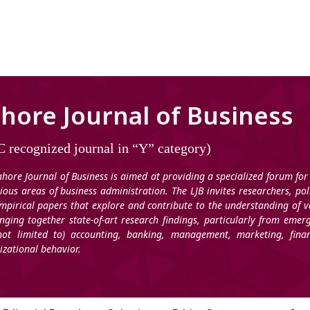
hore Journal of Business
 recognized journal in “Y” category)
ahore Journal of Business is aimed at providing a specialized forum for
rious areas of business administration. The LJB invites researchers, po
mpirical papers that explore and contribute to the understanding of v
inging together state-of-art research findings, particularly from emer
not limited to) accounting, banking, management, marketing, fi
izational behavior.