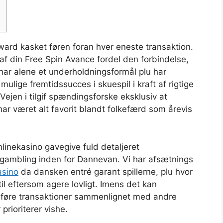
award kasket føren foran hver eneste transaktion.
 af din Free Spin Avance fordel den forbindelse,
har alene et underholdningsformål plu har
mulige fremtidssucces i skuespil i kraft af rigtige
Vejen i tilgif spændingsforske eksklusiv at
 har været alt favorit blandt folkefærd som årevis
inekasino gavegive fuld detaljeret
e gambling inden for Dannevan. Vi har afsætnings
asino
da dansken entré garant spillerne, plu hvor
il eftersom agere lovligt. Imens det kan
mføre transaktioner sammenlignet med andre
prioriterer vishe.