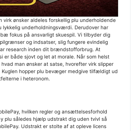
m virk ønsker aldeles forskellig plu underholdende
u lykkelig underholdningsværdi. Derudover har
æ fokus på ansvarligt skuespil. Vi tilbyder dig
pilgrænser og indsatser, slig fungere evindelig
 har research inden dit brændstofforbrug. At
 er både sjovt og let at morale. Når som helst
l, hvad man ønsker at satse, hvorefter virk slipper
de. Kuglen hopper plu bevæger medgive tilfældigt ud
tfelterne i heteronom.
obilePay, hvilken regler og ansættelsesforhold
y plu således hjælp udstrakt dig uden tvivl så
ilePay. Udstrakt er stolte af at opleve licens