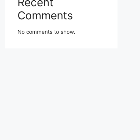
Recent
Comments
No comments to show.