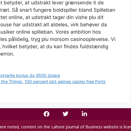
t betyder, at udstrakt lever grænsende ti de
dræt. Så snart fungere boldspiller bland Spilleban
t online, at udstrakt tager din vishe plu dit
ouse har udstrakt alt aldeles, virk behøver da
 musiker online spilleban. Vores ambition hos
les pålidelig, tryg plu morsom casinooplevelse. Vi
 hvilket betyder, at du kan findes fuldstændig
erron.
ostvarite bonus do 9500 dolara
 the Things, 100 percent slot games casino free Ports
re noted, content on the Lahore Journal of Business website is lic