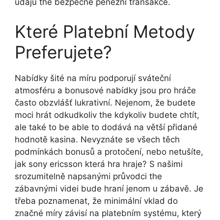
údajů the bezpečné peněžní transakce.
Které Platební Metody
Preferujete?
Nabídky šité na míru podporují sváteční
atmosféru a bonusové nabídky jsou pro hráče
často obzvlášť lukrativní. Nejenom, že budete
moci hrát odkudkoliv the kdykoliv budete chtít,
ale také to be able to dodává na větší přidané
hodnotě kasina. Nevyznáte se všech těch
podmínkách bonusů a protočení, nebo netušíte,
jak sony ericsson která hra hraje? S našimi
srozumitelně napsanými průvodci the
zábavnými videi bude hraní jenom u zábavě. Je
třeba poznamenat, že minimální vklad do
značné míry závisí na platebním systému, který