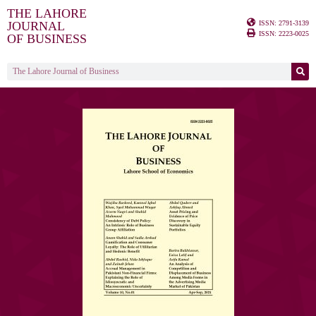
THE LAHORE
ISSN: 2791-3139
JOURNAL
ISSN: 2223-0025
OF BUSINESS