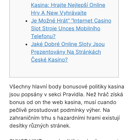
Kasina: Hrajte Nejlepší Online
Hry A New Vyhrávajte
Je Možné Hrát” “Internet Casino
Slot Stroje Unces Mobilního
Telefonu?
Jaké Dobré Online Sloty Jsou
Prezentovány Na Stránkách
České Kasíno?
Všechny hlavní body bonusové politiky kasina
jsou popsány v sekci Pravidla. Než hráč získá
bonus od on the web kasina, musí cuando
pečlivě prostudovat podmínky výher. Na
zahraničním trhu s hazardními hrami existují
desítky různých stránek.