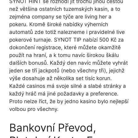
SYNOT HINT se rozhodl jít trochu jinou cestou
než většina ostatních tuzemských kasin, a to
zejména company se týče are living her a
pokeru. Kromě široké nabídky výherních
automatů zde totiž nalezneme i pravidelné live
pokerové turnaje. SYNOT TIP nabízí 500 Kč za
dokončení registrace, které můžete okamžitě
použít na hraní, a k tomu navíc širokou škálu
dalších bonusů. Každý den navíc můžete vyhrát
jeden se tří jackpotů (nebo všechny tři), jejichž
výše dosahuje až několika set tisíc korun.
Každé casinos má svoje silné a slabé stránky a
každý hráč má jiné požadavky a preference.
Proto nelze říct, že by jedno kasino bylo nejlepší
volbou pro všechny.
Bankovní Převod,