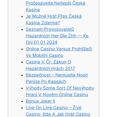
Pročesávejte Nejlepší Česká
Kasina
Je Možné Hrát Přes Česká
Kasina Zdarma?
Seznam Provozovatelů
Hazardních Her Dle Zhh — Ke
Dni 01 01 2024
Online Casino Versus Prohlížeči
Vs Mobilní Casino
Casina V Čr: Zákon O
Hazardních Hrách 2017
Bezpečnost – Nemusíte Nosit
Peníze Po Kapsách
Výhody Some Sort Of Nevýhody
Hraní V Novém Online Casinu
Bonus Joker Ii
Live On Line Casino – Živé
Casino, Kde A Jak Hrát Casino