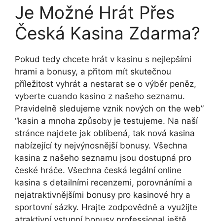
Je Možné Hrát Přes
Česká Kasina Zdarma?
Pokud tedy chcete hrát v kasinu s nejlepšími
hrami a bonusy, a přitom mít skutečnou
příležitost vyhrát a nestarat se o výběr peněz,
vyberte cuando kasino z našeho seznamu.
Pravidelně sledujeme vznik nových on the web”
“kasin a mnoha způsoby je testujeme. Na naší
stránce najdete jak oblíbená, tak nová kasina
nabízející ty nejvýnosnější bonusy. Všechna
kasina z našeho seznamu jsou dostupná pro
české hráče. Všechna česká legální online
kasina s detailními recenzemi, porovnáními a
nejatraktivnějšími bonusy pro kasinové hry a
sportovní sázky. Hrajte zodpovědně a využijte
atraktivní vstupní bonusy professional ještě