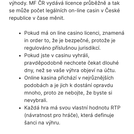
výhody. MF ČR vydává licence průběžně a tak
se může počet legálních on-line casin v České
republice v čase měnit.
Pokud má on line casino licenci, znamená
in order to, že je bezpečné, protože je
regulováno příslušnou jurisdikcí.
Pokud jste v casinu vyhráli,
pravděpodobně nechcete čekat dlouhé
dny, než se vaše výhra objeví na účtu.
Online kasina přichází v nejrůznějších
podobách a je jich k dostání opravdu
mnoho, proto ze nebojte, že byste si
nevybrali.
Každá hra má svou vlastní hodnotu RTP
(návratnost pro hráče), která definuje
šanci na výhru.