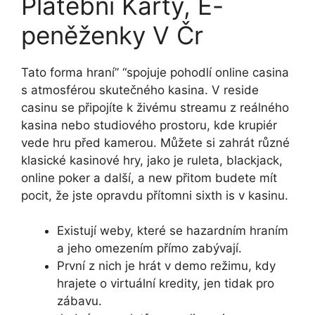
Platební Karty, E-
peněženky V Čr
Tato forma hraní” “spojuje pohodlí online casina
s atmosférou skutečného kasina. V reside
casinu se připojíte k živému streamu z reálného
kasina nebo studiového prostoru, kde krupiér
vede hru před kamerou. Můžete si zahrát různé
klasické kasinové hry, jako je ruleta, blackjack,
online poker a další, a new přitom budete mít
pocit, že jste opravdu přítomni sixth is v kasinu.
Existují weby, které se hazardním hraním
a jeho omezením přímo zabývají.
První z nich je hrát v demo režimu, kdy
hrajete o virtuální kredity, jen tidak pro
zábavu.