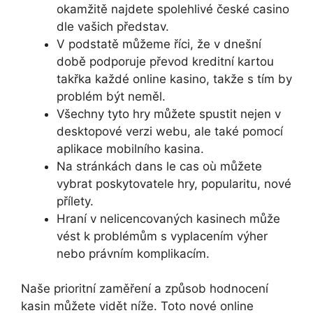
okamžitě najdete spolehlivé české casino
dle vašich představ.
V podstatě můžeme říci, že v dnešní
době podporuje převod kreditní kartou
takřka každé online kasino, takže s tím by
problém být neměl.
Všechny tyto hry můžete spustit nejen v
desktopové verzi webu, ale také pomocí
aplikace mobilního kasina.
Na stránkách dans le cas où můžete
vybrat poskytovatele hry, popularitu, nové
přílety.
Hraní v nelicencovaných kasinech může
vést k problémům s vyplacením výher
nebo právním komplikacím.
Naše prioritní zaměření a způsob hodnocení
kasin můžete vidět níže. Toto nové online