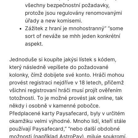
všechny bezpečnostní požadavky,
protože jsou regulovány renomovanými
úřady a new komisemi.
Zážitek z hraní je mnohostranný” “some
sort of neváže se mhh jeden konkrétní
aspekt.
Jednoduše si koupíte jakýsi lístek s kódem,
který následně vepíšete do požadované
kolonky, čímž dobijete své konto. Hráči mohou
provést registraci nejdříve v 18 letech, přičemž
všichni registrovaní hráči musí projít ověřením
totožnosti. To je možné provést jak online, tak
někdy i osobně v kamenné pobočce.
Předplacené karty Paysafecard, byly v určitém
okamžiku velmi výhodné. Mnoho lidí, kteří stále
používají Paysafecard,” “nebo další obdobné
možnosti (například AstroPay), miluje soukromí,