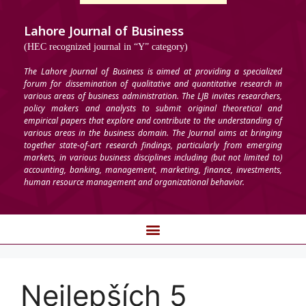
Lahore Journal of Business
(HEC recognized journal in “Y” category)
The Lahore Journal of Business is aimed at providing a specialized
forum for dissemination of qualitative and quantitative research in
various areas of business administration. The LJB invites researchers,
policy makers and analysts to submit original theoretical and
empirical papers that explore and contribute to the understanding of
various areas in the business domain. The Journal aims at bringing
together state-of-art research findings, particularly from emerging
markets, in various business disciplines including (but not limited to)
accounting, banking, management, marketing, finance, investments,
human resource management and organizational behavior.
Nejlepších 5