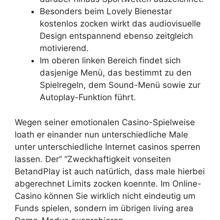
Besonders beim Lovely Bienestar
kostenlos zocken wirkt das audiovisuelle
Design entspannend ebenso zeitgleich
motivierend.
Im oberen linken Bereich findet sich
dasjenige Menü, das bestimmt zu den
Spielregeln, dem Sound-Menü sowie zur
Autoplay-Funktion führt.
Wegen seiner emotionalen Casino-Spielweise
loath er einander nun unterschiedliche Male
unter unterschiedliche Internet casinos sperren
lassen. Der” “Zweckhaftigkeit vonseiten
BetandPlay ist auch natürlich, dass male hierbei
abgerechnet Limits zocken koennte. Im Online-
Casino können Sie wirklich nicht eindeutig um
Funds spielen, sondern im übrigen living area