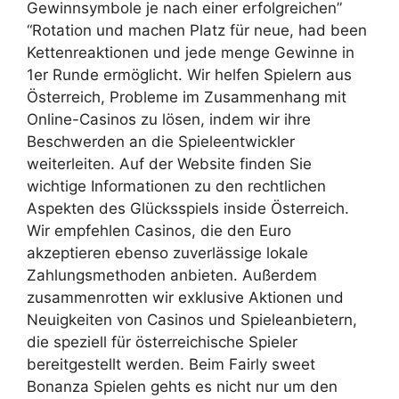
Gewinnsymbole je nach einer erfolgreichen”
“Rotation und machen Platz für neue, had been
Kettenreaktionen und jede menge Gewinne in
1er Runde ermöglicht. Wir helfen Spielern aus
Österreich, Probleme im Zusammenhang mit
Online-Casinos zu lösen, indem wir ihre
Beschwerden an die Spieleentwickler
weiterleiten. Auf der Website finden Sie
wichtige Informationen zu den rechtlichen
Aspekten des Glücksspiels inside Österreich.
Wir empfehlen Casinos, die den Euro
akzeptieren ebenso zuverlässige lokale
Zahlungsmethoden anbieten. Außerdem
zusammenrotten wir exklusive Aktionen und
Neuigkeiten von Casinos und Spieleanbietern,
die speziell für österreichische Spieler
bereitgestellt werden. Beim Fairly sweet
Bonanza Spielen gehts es nicht nur um den