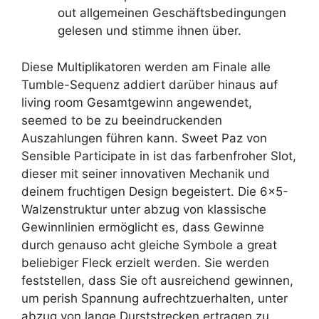
out allgemeinen Geschäftsbedingungen
gelesen und stimme ihnen über.
Diese Multiplikatoren werden am Finale alle
Tumble-Sequenz addiert darüber hinaus auf
living room Gesamtgewinn angewendet,
seemed to be zu beeindruckenden
Auszahlungen führen kann. Sweet Paz von
Sensible Participate in ist das farbenfroher Slot,
dieser mit seiner innovativen Mechanik und
deinem fruchtigen Design begeistert. Die 6×5-
Walzenstruktur unter abzug von klassische
Gewinnlinien ermöglicht es, dass Gewinne
durch genauso acht gleiche Symbole a great
beliebiger Fleck erzielt werden. Sie werden
feststellen, dass Sie oft ausreichend gewinnen,
um perish Spannung aufrechtzuerhalten, unter
abzug von lange Durststrecken ertragen zu