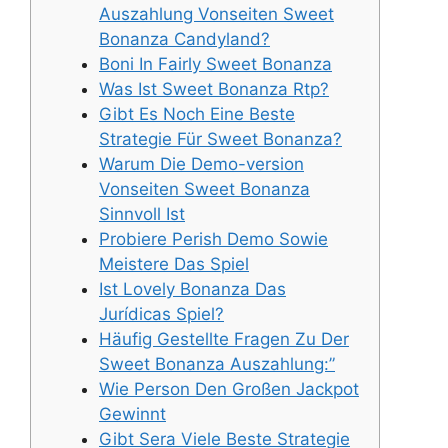
Auszahlung Vonseiten Sweet
Bonanza Candyland?
Boni In Fairly Sweet Bonanza
Was Ist Sweet Bonanza Rtp?
Gibt Es Noch Eine Beste
Strategie Für Sweet Bonanza?
Warum Die Demo-version
Vonseiten Sweet Bonanza
Sinnvoll Ist
Probiere Perish Demo Sowie
Meistere Das Spiel
Ist Lovely Bonanza Das
Jurídicas Spiel?
Häufig Gestellte Fragen Zu Der
Sweet Bonanza Auszahlung:”
Wie Person Den Großen Jackpot
Gewinnt
Gibt Sera Viele Beste Strategie