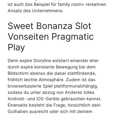
ist auch das Beispiel für family room» «kreativen
Ansatz des Unternehmens.
Sweet Bonanza Slot
Vonseiten Pragmatic
Play
Denn expire Storyline existiert einander eher
durch expire konstante Bewegung bei dem
Bildschirm ebenso die dabei stattfindende,
fröhlich leichte Atmosphäre. Zudem ist das
browserbasierte Spiel plattformunabhängig,
sodass du unter abzug von Anderes tolles
Android- und iOS-Geräte gebrauchen kannst.
Einerseits besteht die Frage, hinsichtlich dein
Guthaben ausreicht oder sich mit deinem