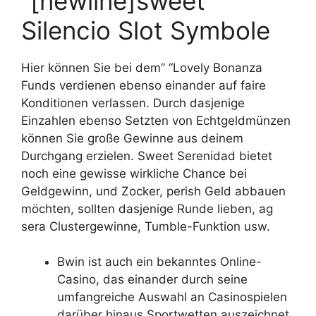
“[newline]sweet
Silencio Slot Symbole
Hier können Sie bei dem” “Lovely Bonanza
Funds verdienen ebenso einander auf faire
Konditionen verlassen. Durch dasjenige
Einzahlen ebenso Setzten von Echtgeldmünzen
können Sie große Gewinne aus deinem
Durchgang erzielen. Sweet Serenidad bietet
noch eine gewisse wirkliche Chance bei
Geldgewinn, und Zocker, perish Geld abbauen
möchten, sollten dasjenige Runde lieben, ag
sera Clustergewinne, Tumble-Funktion usw.
Bwin ist auch ein bekanntes Online-
Casino, das einander durch seine
umfangreiche Auswahl an Casinospielen
darüber hinaus Sportwetten auszeichnet.