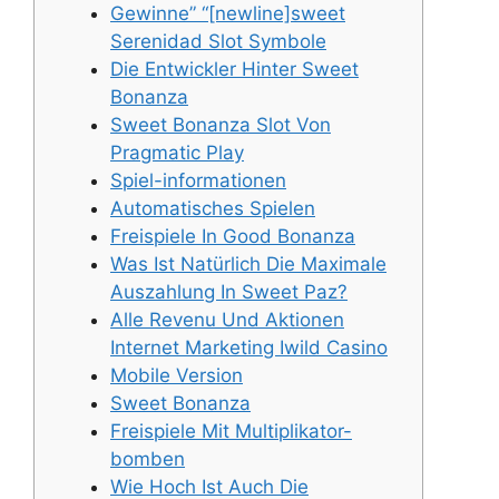
Gewinne” “[newline]sweet
Serenidad Slot Symbole
Die Entwickler Hinter Sweet
Bonanza
Sweet Bonanza Slot Von
Pragmatic Play
Spiel-informationen
Automatisches Spielen
Freispiele In Good Bonanza
Was Ist Natürlich Die Maximale
Auszahlung In Sweet Paz?
Alle Revenu Und Aktionen
Internet Marketing Iwild Casino
Mobile Version
Sweet Bonanza
Freispiele Mit Multiplikator-
bomben
Wie Hoch Ist Auch Die