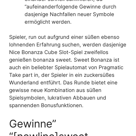
“aufeinanderfolgende Gewinne durch
dasjenige Nachfallen neuer Symbole
ermöglicht werden.
Spieler, run out aufgrund einer süßen ebenso
lohnenden Erfahrung suchen, werden dasjenige
Nice Bonanza Cube Slot-Spiel zweifellos
genießen bonanza sweet. Sweet Bonanza ist
auch ein beliebter Spielautomat von Pragmatic
Take part in, der Spieler in ein zuckersüßes
Wunderland entführt. Das Runde bietet eine
gewisse neue Kombination aus süßen
Spielsymbolen, lukrativen Abbauen und
spannenden Bonusfunktionen.
Gewinne”