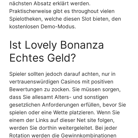
nächsten Absatz erklärt werden.
Praktischerweise gibt es throughout vielen
Spielotheken, welche diesen Slot bieten, den
kostenlosen Demo-Modus.
Ist Lovely Bonanza
Echtes Geld?
Spieler sollten jedoch darauf achten, nur in
vertrauenswürdigen Casinos mit positiven
Bewertungen zu zocken. Sie müssen sorgen,
dass Sie allesamt Alters- und sonstigen
gesetzlichen Anforderungen erfüllen, bevor Sie
spielen oder eine Wette platzieren. Wenn Sie
einem der Links auf dieser Net site folgen,
werden Sie dorthin weitergeleitet. Bei jeder
Rotation werden die Gewinnkombinationen