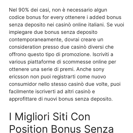
Nel 90% dei casi, non è necessario algun
codice bonus for every ottenere i added bonus
senza deposito nei casinò online italiani. Se vuoi
impiegare due bonus senza deposito
contemporaneamente, dovrai creare un
consideration presso due casinò diversi che
offrono questo tipo di promozione. Iscriviti a
various piattaforme di scommesse online per
ottenere una serie di premi. Anche sony
ericsson non puoi registrarti come nuovo
consumidor nello stesso casinò due volte, puoi
facilmente iscriverti ad altri casinò e
approfittare di nuovi bonus senza deposito.
I Migliori Siti Con
Position Bonus Senza