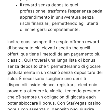
Il reward senza deposito quel
professionnel trasforma l’esperienza pada
apprendimento in un’avventura senza
rischi finanziari, permettendo agli utenti
di immergersi completamente.
Inoltre quasi sempre the crypto offrono reward
di benvenuto più elevati rispetto the quelli
offerti que tiene i metodi dalam pagamento più
classici. Qui troverai una lunga lista di bonus
senza deposito che ti permetteranno di giocare
gratuitamente in un casinò senza depositare dei
soldi. È necessario scegliere uno dei siti
disponibili inside elenco, registrarsi electronic
provare a ottenere le vincite, tenendo presente
che c’è sempre un obligación di giocata each
poter sbloccare il bonus. Con StarVegas casino
bonus con assenza di deposito puoi riuscire