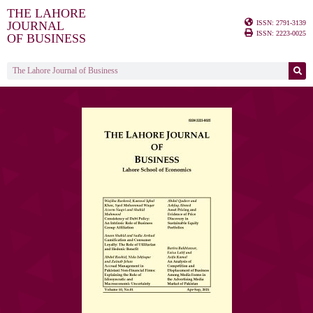
THE LAHORE
ISSN: 2791-3139
JOURNAL
ISSN: 2223-0025
OF BUSINESS