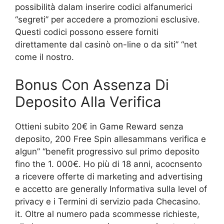
possibilità dalam inserire codici alfanumerici
“segreti” per accedere a promozioni esclusive.
Questi codici possono essere forniti
direttamente dal casinò on-line o da siti” “net
come il nostro.
Bonus Con Assenza Di
Deposito Alla Verifica
Ottieni subito 20€ in Game Reward senza
deposito, 200 Free Spin allesammans verifica e
algun” “benefit progressivo sul primo deposito
fino the 1. 000€. Ho più di 18 anni, acocnsento
a ricevere offerte di marketing and advertising
e accetto are generally Informativa sulla level of
privacy e i Termini di servizio pada Checasino.
it. Oltre al numero pada scommesse richieste,