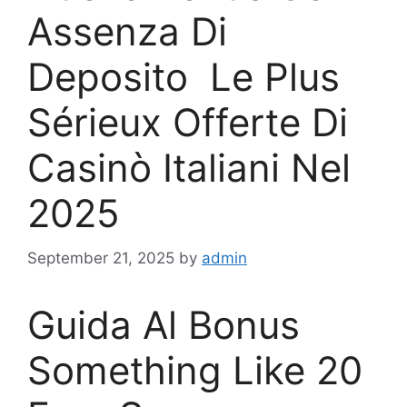
Assenza Di
Deposito ️ Le Plus
Sérieux Offerte Di
Casinò Italiani Nel
2025
September 21, 2025
by
admin
Guida Al Bonus
Something Like 20