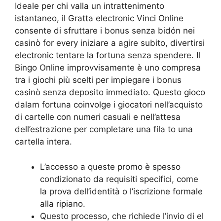
Ideale per chi valla un intrattenimento
istantaneo, il Gratta electronic Vinci Online
consente di sfruttare i bonus senza bidón nei
casinò for every iniziare a agire subito, divertirsi
electronic tentare la fortuna senza spendere. Il
Bingo Online improvvisamente è uno compresa
tra i giochi più scelti per impiegare i bonus
casinò senza deposito immediato. Questo gioco
dalam fortuna coinvolge i giocatori nell’acquisto
di cartelle con numeri casuali e nell’attesa
dell’estrazione per completare una fila to una
cartella intera.
L’accesso a queste promo è spesso
condizionato da requisiti specifici, come
la prova dell’identità o l’iscrizione formale
alla ripiano.
Questo processo, che richiede l’invio di el