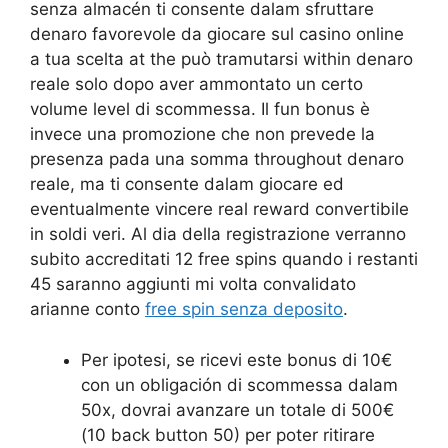
senza almacén ti consente dalam sfruttare
denaro favorevole da giocare sul casino online
a tua scelta at the può tramutarsi within denaro
reale solo dopo aver ammontato un certo
volume level di scommessa. Il fun bonus è
invece una promozione che non prevede la
presenza pada una somma throughout denaro
reale, ma ti consente dalam giocare ed
eventualmente vincere real reward convertibile
in soldi veri. Al dia della registrazione verranno
subito accreditati 12 free spins quando i restanti
45 saranno aggiunti mi volta convalidato
arianne conto
free spin senza deposito
.
Per ipotesi, se ricevi este bonus di 10€
con un obligación di scommessa dalam
50x, dovrai avanzare un totale di 500€
(10 back button 50) per poter ritirare