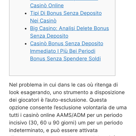
Casinò Online
Tipi Di Bonus Senza Deposito
Nei Casinò
Big Casino: Analisi Delete Bonus
Senza Deposito
Casinò Bonus Senza Deposito
Immediato I Più Bei Periodi
Bonus Senza Spendere Soldi
Nel problema in cui dans le cas où ritenga di
look esagerando, uno strumento a disposizione
dei giocatori è l’auto-esclusione. Questa
opzione consente l’esclusione volontaria de uma
tutti i casinò online AAMS/ADM per un periodo
incisivo (30, 60 u 90 giorni) um per un periodo
indeterminato, e può essere attivata