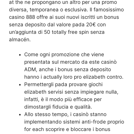
at the ne propongano un altro per una promo
diversa, temporanea o esclusiva. Il famosissimo
casino 888 offre ai suoi nuovi iscritti un bonus
senza deposito dal valore pada 20€ con
un’aggiunta di 50 totally free spin senza
almacén.
Come ogni promozione che viene
presentata sul mercato da este casinò
ADM, anche i bonus senza deposito
hanno i actually loro pro elizabeth contro.
Permettergli pada provare giochi
elizabeth servisi senza impiegare nulla,
infatti, è il modo più efficace per
dimostargli fiducia e qualità.
Allo stesso tempo, i casinò stanno
implementando sistemi anti-frode proprio
for each scoprire e bloccare i bonus