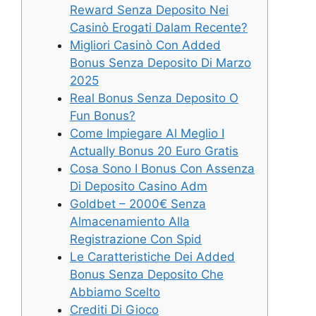
Reward Senza Deposito Nei
Casinò Erogati Dalam Recente?
Migliori Casinò Con Added
Bonus Senza Deposito Di Marzo
2025
Real Bonus Senza Deposito O
Fun Bonus?
Come Impiegare Al Meglio I
Actually Bonus 20 Euro Gratis
Cosa Sono I Bonus Con Assenza
Di Deposito Casino Adm
Goldbet – 2000€ Senza
Almacenamiento Alla
Registrazione Con Spid
Le Caratteristiche Dei Added
Bonus Senza Deposito Che
Abbiamo Scelto
Crediti Di Gioco