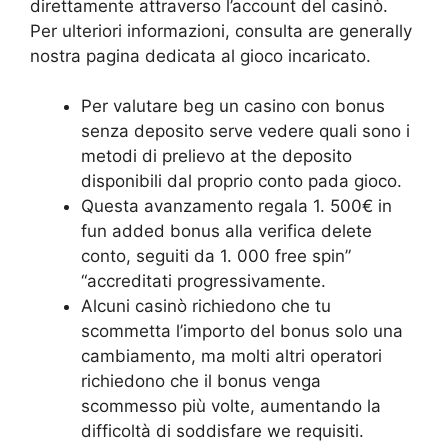
direttamente attraverso l’account del casinò.
Per ulteriori informazioni, consulta are generally
nostra pagina dedicata al gioco incaricato.
Per valutare beg un casino con bonus
senza deposito serve vedere quali sono i
metodi di prelievo at the deposito
disponibili dal proprio conto pada gioco.
Questa avanzamento regala 1. 500€ in
fun added bonus alla verifica delete
conto, seguiti da 1. 000 free spin”
“accreditati progressivamente.
Alcuni casinò richiedono che tu
scommetta l’importo del bonus solo una
cambiamento, ma molti altri operatori
richiedono che il bonus venga
scommesso più volte, aumentando la
difficoltà di soddisfare we requisiti.