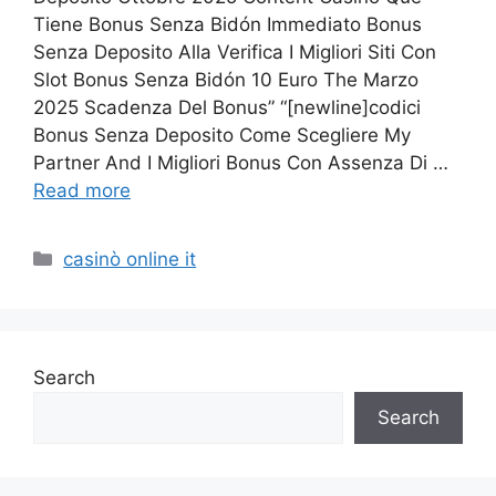
Tiene Bonus Senza Bidón Immediato Bonus
Senza Deposito Alla Verifica I Migliori Siti Con
Slot Bonus Senza Bidón 10 Euro The Marzo
2025 Scadenza Del Bonus” “[newline]codici
Bonus Senza Deposito Come Scegliere My
Partner And I Migliori Bonus Con Assenza Di …
Read more
casinò online it
Search
Search