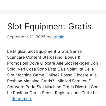
Slot Equipment Gratis
September 21, 2025
by
admin
Le Migliori Slot Equipment Gratis Senza
Scaricare Content Starcasino: Bonus &
Promozioni Dove Giocare Alle Slot Nextgen Con
Soldi Veri Cosa Sono L’rtp E La Volatilità Delle
Slot Machine Game Online? Posso Giocare Alle
Position Machine Gratis? I Migliori Fornitori Di
Software Pada Slot Machine Gratis Divertiti Con
Le Position Gratis Senza Registrazione Tutte Le
…
Read more