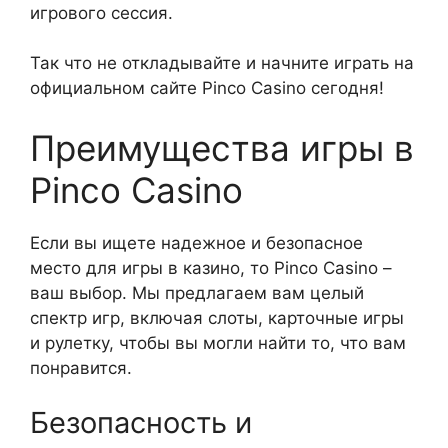
игрового сессия.
Так что не откладывайте и начните играть на
официальном сайте Pinco Casino сегодня!
Преимущества игры в
Pinco Casino
Если вы ищете надежное и безопасное
место для игры в казино, то Pinco Casino –
ваш выбор. Мы предлагаем вам целый
спектр игр, включая слоты, карточные игры
и рулетку, чтобы вы могли найти то, что вам
понравится.
Безопасность и