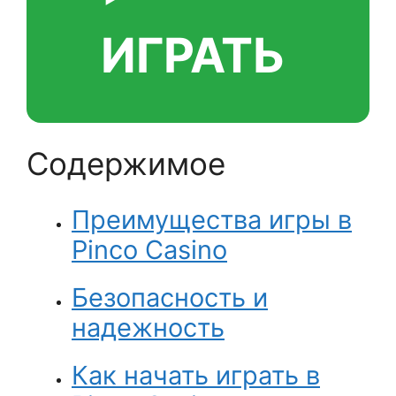
ИГРАТЬ
Содержимое
Преимущества игры в
Pinco Casino
Безопасность и
надежность
Как начать играть в