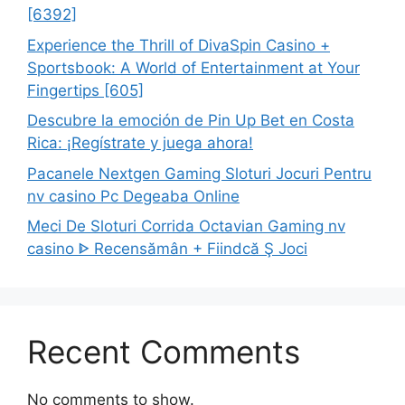
[6392]
Experience the Thrill of DivaSpin Casino +
Sportsbook: A World of Entertainment at Your
Fingertips [605]
Descubre la emoción de Pin Up Bet en Costa
Rica: ¡Regístrate y juega ahora!
Pacanele Nextgen Gaming Sloturi Jocuri Pentru
nv casino Pc Degeaba Online
Meci De Sloturi Corrida Octavian Gaming nv
casino ᐈ Recensămân + Fiindcă Ş Joci
Recent Comments
No comments to show.