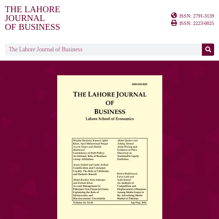
THE LAHORE
ISSN: 2791-3139
JOURNAL
ISSN: 2223-0025
OF BUSINESS