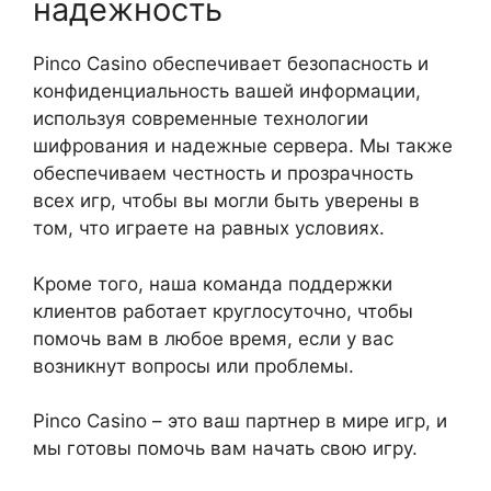
надежность
Pinco Casino обеспечивает безопасность и
конфиденциальность вашей информации,
используя современные технологии
шифрования и надежные сервера. Мы также
обеспечиваем честность и прозрачность
всех игр, чтобы вы могли быть уверены в
том, что играете на равных условиях.
Кроме того, наша команда поддержки
клиентов работает круглосуточно, чтобы
помочь вам в любое время, если у вас
возникнут вопросы или проблемы.
Pinco Casino – это ваш партнер в мире игр, и
мы готовы помочь вам начать свою игру.