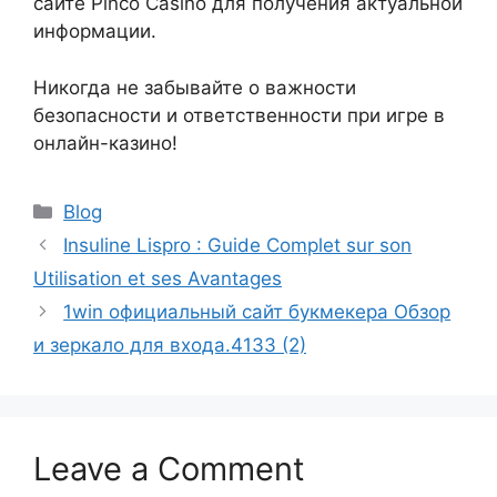
сайте Pinco Casino для получения актуальной
информации.
Никогда не забывайте о важности
безопасности и ответственности при игре в
онлайн-казино!
Blog
Insuline Lispro : Guide Complet sur son
Utilisation et ses Avantages
1win официальный сайт букмекера Обзор
и зеркало для входа.4133 (2)
Leave a Comment