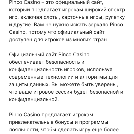
Pinco Casino – это официальный сайт,
который предлагает игрокам широкий спектр
игр, включая слоты, карточные игры, рулетку
и другие. Вам не нужно искать зеркало Pinco
Casino, потому что официальный сайт
доступен для игроков из многих стран.
Официальный сайт Pinco Casino
обеспечивает безопасность и
конфиденциальность игроков, используя
современные технологии и алгоритмы для
защиты данных. Вы можете быть уверены,
что ваше игровое сессия будет безопасной и
конфиденциальной.
Pinco Casino предлагает игрокам
привлекательные бонусы и программы
лояльности, чтобы сделать игру еще более