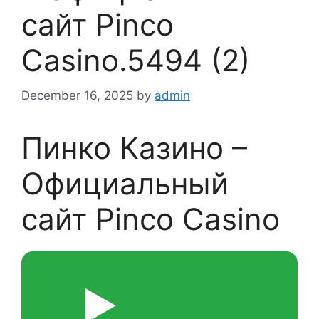
сайт Pinco
Casino.5494 (2)
December 16, 2025
by
admin
Пинко Казино –
Официальный
сайт Pinco Casino
▶️