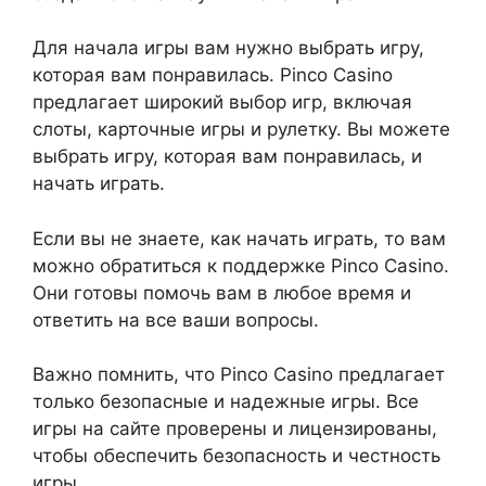
Для начала игры вам нужно выбрать игру,
которая вам понравилась. Pinco Casino
предлагает широкий выбор игр, включая
слоты, карточные игры и рулетку. Вы можете
выбрать игру, которая вам понравилась, и
начать играть.
Если вы не знаете, как начать играть, то вам
можно обратиться к поддержке Pinco Casino.
Они готовы помочь вам в любое время и
ответить на все ваши вопросы.
Важно помнить, что Pinco Casino предлагает
только безопасные и надежные игры. Все
игры на сайте проверены и лицензированы,
чтобы обеспечить безопасность и честность
игры.