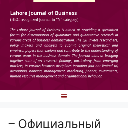
Lahore Journal of Business
(HEC recognized journal in “Y” category)
The Lahore Journal of Business is aimed at providing a specialized
forum for dissemination of qualitative and quantitative research in
various areas of business administration. The LJB invites researchers,
policy makers and analysts to submit original theoretical and
empirical papers that explore and contribute to the understanding of
various areas in the business domain. The Journal aims at bringing
together state-of-art research findings, particularly from emerging
markets, in various business disciplines including (but not limited to)
accounting, banking, management, marketing, finance, investments,
human resource management and organizational behavior.
– Официальный