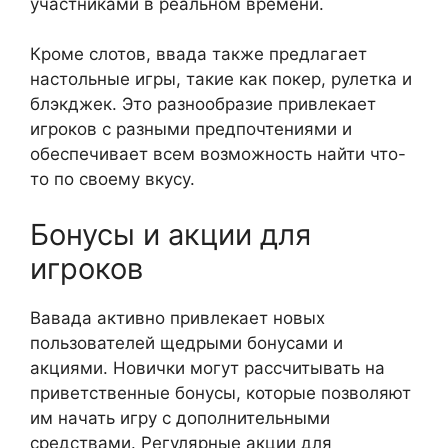
участниками в реальном времени.
Кроме слотов, ввада также предлагает
настольные игры, такие как покер, рулетка и
блэкджек. Это разнообразие привлекает
игроков с разными предпочтениями и
обеспечивает всем возможность найти что-
то по своему вкусу.
Бонусы и акции для
игроков
Вавада активно привлекает новых
пользователей щедрыми бонусами и
акциями. Новички могут рассчитывать на
приветственные бонусы, которые позволяют
им начать игру с дополнительными
средствами. Регулярные акции для