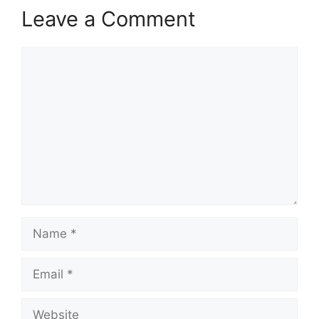
Leave a Comment