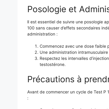
Posologie et Adminis
Il est essentiel de suivre une posologie 
100 sans causer d’effets secondaires indé
administration :
Commencez avec une dose faible po
Une administration intramusculair
Respectez les intervalles d’injecti
testostérone.
Précautions à prend
Avant de commencer un cycle de Test P 100
: