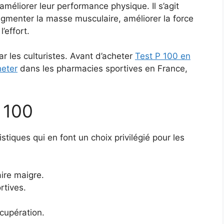
 améliorer leur performance physique. Il s’agit
ugmenter la masse musculaire, améliorer la force
’effort.
r les culturistes. Avant d’acheter
Test P 100 en
heter
dans les pharmacies sportives en France,
 100
stiques qui en font un choix privilégié pour les
ire maigre.
rtives.
cupération.