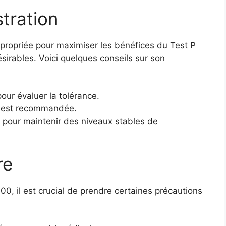
tration
appropriée pour maximiser les bénéfices du Test P
sirables. Voici quelques conseils sur son
ur évaluer la tolérance.
e est recommandée.
on pour maintenir des niveaux stables de
re
, il est crucial de prendre certaines précautions