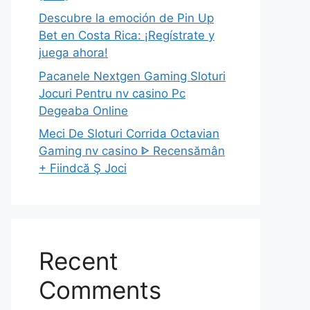
Descubre la emoción de Pin Up
Bet en Costa Rica: ¡Regístrate y
juega ahora!
Pacanele Nextgen Gaming Sloturi
Jocuri Pentru nv casino Pc
Degeaba Online
Meci De Sloturi Corrida Octavian
Gaming nv casino ᐈ Recensămân
+ Fiindcă Ş Joci
Recent
Comments