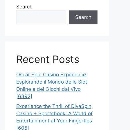
Search
Search
Recent Posts
Oscar Spin Casino Experience:
Esplorando il Mondo delle Slot
Online e dei Giochi dal Vivo
[6392]
Experience the Thrill of DivaSpin
Casino + Sportsbook: A World of
Entertainment at Your Fingertips
[605]